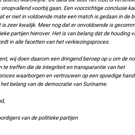
t onopvallend voorbij gaan. Een voorzichtige conclusie k
at er niet in voldoende mate een match is gedaan in de 
t is zeer kwalijk. Meer nog dat er onvoldoende is gecom
ieke partijen hierover. Het is van belang dat de houding 
ordt in alle facetten van het verkiezingsproces.
ent, wij doen daarom een dringend beroep op u om de no
te treffen die de integriteit en transparantie van het
proces waarborgen en vertrouwen op een spoedige hand
n het belang van de democratie van Suriname.
d,
rdigers van de politieke partijen