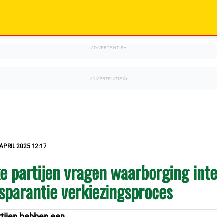
APRIL 2025 12:17
ke partijen vragen waarborging inte
sparantie verkiezingsproces
rtijen hebben een