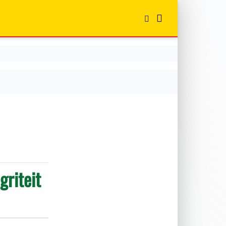
griteit