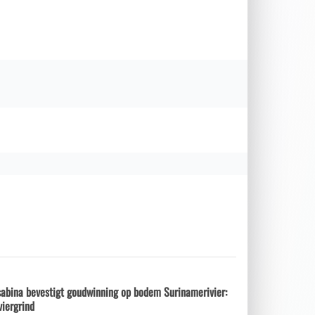
sabina bevestigt goudwinning op bodem Surinamerivier:
viergrind