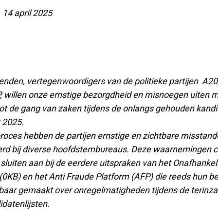
 14 april 2025
nden, vertegenwoordigers van de politieke partijen A20,
 willen onze ernstige bezorgdheid en misnoegen uiten 
tot de gang van zaken tijdens de onlangs gehouden kandi
 2025.
 proces hebben de partijen ernstige en zichtbare misstan
rd bij diverse hoofdstembureaus. Deze waarnemingen c
sluiten aan bij de eerdere uitspraken van het Onafhankeli
(0KB) en het Anti Fraude Platform (AFP) die reeds hun b
aar gemaakt over onregelmatigheden tijdens de terinz
datenlijsten.