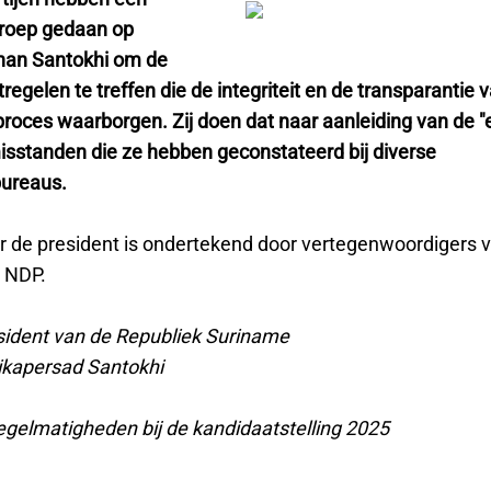
roep gedaan op
han Santokhi om de
egelen te treffen die de integriteit en de transparantie 
proces waarborgen. Zij doen dat naar aanleiding van de "
misstanden die ze hebben geconstateerd bij diverse
ureaus.
ar de president is ondertekend door vertegenwoordigers v
 NDP.
sident van de Republiek Suriname
ikapersad Santokhi
regelmatigheden bij de kandidaatstelling 2025