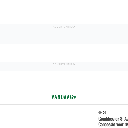
VANDAAG
00:00
Gouddossier 8: A
Concessie voor ri