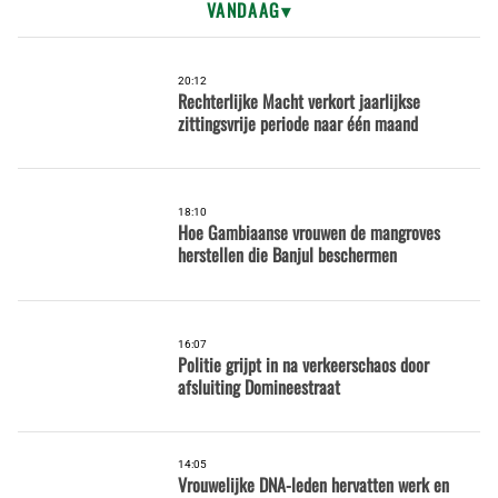
VANDAAG
20:12
Rechterlijke Macht verkort jaarlijkse
zittingsvrije periode naar één maand
18:10
Hoe Gambiaanse vrouwen de mangroves
herstellen die Banjul beschermen
16:07
Politie grijpt in na verkeerschaos door
afsluiting Domineestraat
14:05
Vrouwelijke DNA-leden hervatten werk en