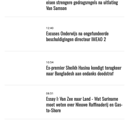
eisen strengere gedragsregels na uitlating
Van Samson
12:40
Excuses Onderwijs na ongefundeerde
beschuldigingen directeur IMEAO 2
10:54
Ex-premier Sheikh Hasina kondigt terugkeer
naar Bangladesh aan ondanks doodstraf
08:51
Essay I: Van Zee naar Land - Wat Suriname
moet weten over Nieuwe Raffinaderij en Gas-
to-Shore