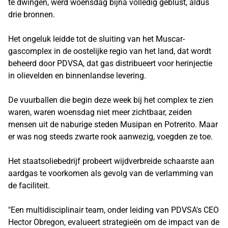
te dwingen, werd woensdag bijna volledig geblust, aldus
drie bronnen.
Het ongeluk leidde tot de sluiting van het Muscar-
gascomplex in de oostelijke regio van het land, dat wordt
beheerd door PDVSA, dat gas distribueert voor herinjectie
in olievelden en binnenlandse levering.
De vuurballen die begin deze week bij het complex te zien
waren, waren woensdag niet meer zichtbaar, zeiden
mensen uit de naburige steden Musipan en Potrerito. Maar
er was nog steeds zwarte rook aanwezig, voegden ze toe.
Het staatsoliebedrijf probeert wijdverbreide schaarste aan
aardgas te voorkomen als gevolg van de verlamming van
de faciliteit.
"Een multidisciplinair team, onder leiding van PDVSA's CEO
Hector Obregon, evalueert strategieën om de impact van de