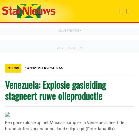
NIEUWS
14 NOVEMBER 2024 02:56
Venezuela: Explosie gasleiding
stagneert ruwe olieproductie
Een gasexplosie op het Muscar-complex in Venezuela, heeft de
brandstoftoevoer naar het land stilgelegd.(Foto: lapatilla)