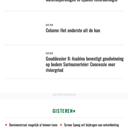
00:59
Column: Het onderste uit de kan
00:00
Gouddossier 8: Asabina bevestigt goudwinning
op bodem Surinamerivier: Concessie voor
riviergrind
GISTEREN
Domineestraat mogelijk al binnen twee
Tyrone Spong wil bijdragen aan ontwikkeling