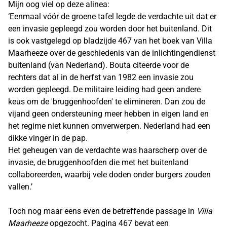
Mijn oog viel op deze alinea:
‘Eenmaal vóór de groene tafel legde de verdachte uit dat er
een invasie gepleegd zou worden door het buitenland. Dit
is ook vastgelegd op bladzijde 467 van het boek van Villa
Maarheeze over de geschiedenis van de inlichtingendienst
buitenland (van Nederland). Bouta citeerde voor de
rechters dat al in de herfst van 1982 een invasie zou
worden gepleegd. De militaire leiding had geen andere
keus om de 'bruggenhoofden' te elimineren. Dan zou de
vijand geen ondersteuning meer hebben in eigen land en
het regime niet kunnen omverwerpen. Nederland had een
dikke vinger in de pap.
Het geheugen van de verdachte was haarscherp over de
invasie, de bruggenhoofden die met het buitenland
collaboreerden, waarbij vele doden onder burgers zouden
vallen.’
Toch nog maar eens even de betreffende passage in
Villa
Maarheeze
opgezocht. Pagina 467 bevat een