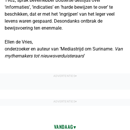
1982, sprak bevelhebber Bouterse destijds over
‘informaties’, ‘indicaties’ en ‘harde bewijzen te over’ te
beschikken, dat er met het ‘ingrijpen’ van het leger veel
levens waren gespaard. Desondanks ontbrak de
bewijsvoering ten enenmale.
Ellen de Vries,
onderzoeker en auteur van ‘Mediastrijd om Suriname.
Van
mythemakers tot nieuwsverduisteraars
’
VANDAAG