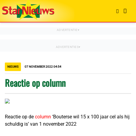
NIEUWS
07 NOVEMBER 2022 04:54
Reactie op column
Reactie op de
column
‘Bouterse wil 15 x 100 jaar cel als hij
schuldig is’ van 1 november 2022