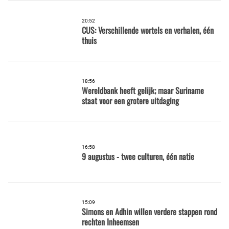
20:52
CUS: Verschillende wortels en verhalen, één
thuis
18:56
Wereldbank heeft gelijk; maar Suriname
staat voor een grotere uitdaging
16:58
9 augustus - twee culturen, één natie
15:09
Simons en Adhin willen verdere stappen rond
rechten Inheemsen