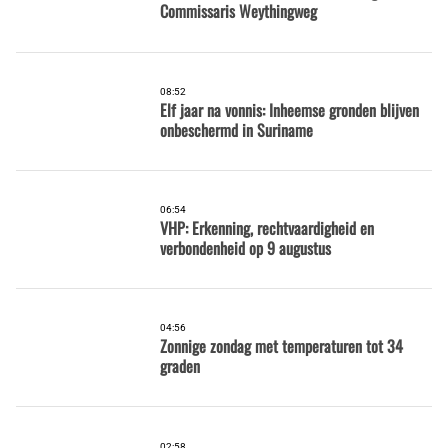
Commissaris Weythingweg
08:52
Elf jaar na vonnis: Inheemse gronden blijven
onbeschermd in Suriname
06:54
VHP: Erkenning, rechtvaardigheid en
verbondenheid op 9 augustus
04:56
Zonnige zondag met temperaturen tot 34
graden
02:58