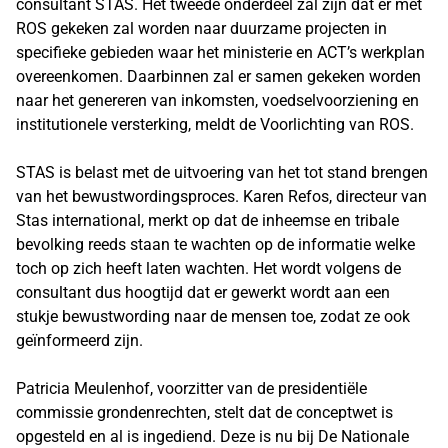
consultant STAS. Het tweede onderdeel zal zijn dat er met
ROS gekeken zal worden naar duurzame projecten in
specifieke gebieden waar het ministerie en ACT’s werkplan
overeenkomen. Daarbinnen zal er samen gekeken worden
naar het genereren van inkomsten, voedselvoorziening en
institutionele versterking, meldt de Voorlichting van ROS.
STAS is belast met de uitvoering van het tot stand brengen
van het bewustwordingsproces. Karen Refos, directeur van
Stas international, merkt op dat de inheemse en tribale
bevolking reeds staan te wachten op de informatie welke
toch op zich heeft laten wachten. Het wordt volgens de
consultant dus hoogtijd dat er gewerkt wordt aan een
stukje bewustwording naar de mensen toe, zodat ze ook
geïnformeerd zijn.
Patricia Meulenhof, voorzitter van de presidentiële
commissie grondenrechten, stelt dat de conceptwet is
opgesteld en al is ingediend. Deze is nu bij De Nationale