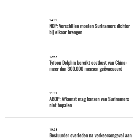
14:33
NDP: Verschillen moeten Surinamers dichter
bij elkaar brengen
12:55
Tyfoon Dolphin bereikt oostkust van China:
meer dan 300.000 mensen geëvacueerd
11:31
ABOP: Afkomst mag kansen van Surinamers
niet bepalen
10:28
Bestuurder overleden na verkeersongeval aan