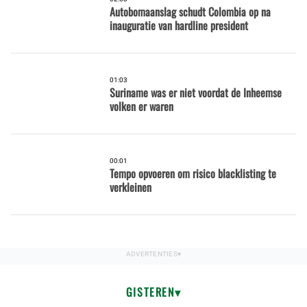
Autobomaanslag schudt Colombia op na
inauguratie van hardline president
01:03
Suriname was er niet voordat de Inheemse
volken er waren
00:01
Tempo opvoeren om risico blacklisting te
verkleinen
GISTEREN