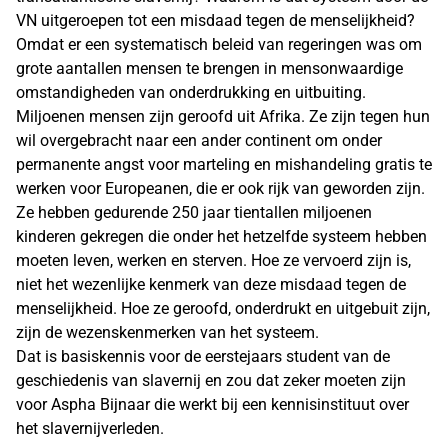
VN uitgeroepen tot een misdaad tegen de menselijkheid?
Omdat er een systematisch beleid van regeringen was om
grote aantallen mensen te brengen in mensonwaardige
omstandigheden van onderdrukking en uitbuiting.
Miljoenen mensen zijn geroofd uit Afrika. Ze zijn tegen hun
wil overgebracht naar een ander continent om onder
permanente angst voor marteling en mishandeling gratis te
werken voor Europeanen, die er ook rijk van geworden zijn.
Ze hebben gedurende 250 jaar tientallen miljoenen
kinderen gekregen die onder het hetzelfde systeem hebben
moeten leven, werken en sterven. Hoe ze vervoerd zijn is,
niet het wezenlijke kenmerk van deze misdaad tegen de
menselijkheid. Hoe ze geroofd, onderdrukt en uitgebuit zijn,
zijn de wezenskenmerken van het systeem.
Dat is basiskennis voor de eerstejaars student van de
geschiedenis van slavernij en zou dat zeker moeten zijn
voor Aspha Bijnaar die werkt bij een kennisinstituut over
het slavernijverleden.