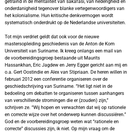
getraind in de mentaliteit van sakafasi, van nederigheid en
onderdanigheid tegenover blanke vertegenwoordigers van
het kolonialisme. Hun kritische denkvermogen wordt
systematisch onderdrukt op de Nederlandse universiteiten.
Tot mijn verdriet geldt dat ook voor de nieuwe
mastersopleiding geschiedenis van de Anton de Kom
Universiteit van Suriname. Ik kreeg onlangs een mail van
de voorbereidingsgroep bestaande uit Maurits
Hassankhan, Eric Jagdew en Jerry Egger gericht aan mij en
o.a. Gert Oostindie en Alex van Stipriaan. De heren willen in
februari 2012 een conferentie organiseren over de
geschiedschrijving van Suriname. “Het ligt niet in de
bedoeling om debatten te organiseren tussen aanhangers
van verschillende stromingen die er (zouden) zijn,”
schrijven ze. “Wij hopen en verwachten dat wij op rationele
en correcte wijze over het onderwerp kunnen discussiëren.”
God en de voorbereidingsgroep weten wat “rationele en
correcte” discussies zijn, ik niet. Op mijn vraag om de