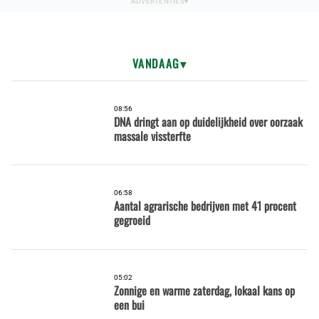
VANDAAG
08:56
DNA dringt aan op duidelijkheid over oorzaak
massale vissterfte
06:58
Aantal agrarische bedrijven met 41 procent
gegroeid
05:02
Zonnige en warme zaterdag, lokaal kans op
een bui