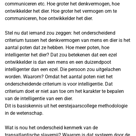
communiceren etc. Hoe groter het denkvermogen, hoe
ontwikkelder het dier. Hoe groter het vermogen om te
communiceren, hoe ontwikkelder het dier.
Stel nu dat iemand zou zeggen: het onderscheidend
criterium tussen het denkvermogen van mens en dier is het
aantal poten dat ze hebben. Hoe meer poten, hoe
intelligenter het dier? Dat zou betekenen dat een ezel
ontwikkelder is dan een mens en een duizendpoot
intelligenter dan een ezel. Die persoon zou uitgelachen
worden. Waarom? Omdat het aantal poten niet het
onderscheidende criterium is voor intelligentie. Dat
criterium doet er niet aan toe om het karakter te bepalen
van de intelligentie van een dier.
Dit is basiskennis uit het eerstejaarscollege methodologie
in de wetenschap.
Wat is nou het onderscheid kenmerk van de
transatlantische slavernij? Waarom is dat systeem door de