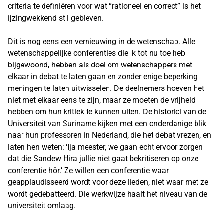
criteria te definiëren voor wat “rationeel en correct” is het
ijzingwekkend stil gebleven.
Dit is nog eens een vernieuwing in de wetenschap. Alle
wetenschappelijke conferenties die ik tot nu toe heb
bijgewoond, hebben als doel om wetenschappers met
elkaar in debat te laten gaan en zonder enige beperking
meningen te laten uitwisselen. De deelnemers hoeven het
niet met elkaar eens te zijn, maar ze moeten de vrijheid
hebben om hun kritiek te kunnen uiten. De historici van de
Universiteit van Suriname kijken met een onderdanige blik
naar hun professoren in Nederland, die het debat vrezen, en
laten hen weten: ‘Ija meester, we gaan echt ervoor zorgen
dat die Sandew Hira jullie niet gaat bekritiseren op onze
conferentie hôr.’ Ze willen een conferentie waar
geapplaudisseerd wordt voor deze lieden, niet waar met ze
wordt gedebatteerd. Die werkwijze haalt het niveau van de
universiteit omlaag.