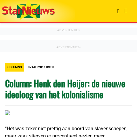
COLUMNS
02 MEI 2011 09:00
Column: Henk den Heijer: de nieuwe
ideoloog van het kolonialisme
“Het was zeker niet prettig aan boord van slavenschepen,
maar vaak stierven er procentueel gezien meer