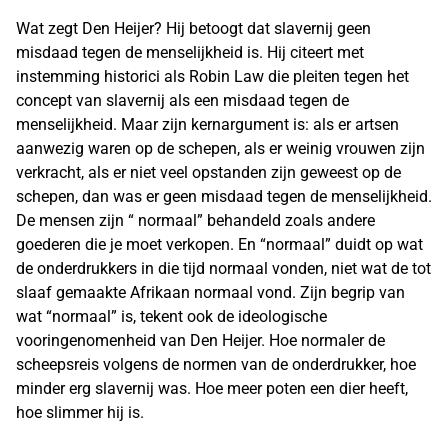
Wat zegt Den Heijer? Hij betoogt dat slavernij geen
misdaad tegen de menselijkheid is. Hij citeert met
instemming historici als Robin Law die pleiten tegen het
concept van slavernij als een misdaad tegen de
menselijkheid. Maar zijn kernargument is: als er artsen
aanwezig waren op de schepen, als er weinig vrouwen zijn
verkracht, als er niet veel opstanden zijn geweest op de
schepen, dan was er geen misdaad tegen de menselijkheid.
De mensen zijn “ normaal” behandeld zoals andere
goederen die je moet verkopen. En “normaal” duidt op wat
de onderdrukkers in die tijd normaal vonden, niet wat de tot
slaaf gemaakte Afrikaan normaal vond. Zijn begrip van
wat “normaal” is, tekent ook de ideologische
vooringenomenheid van Den Heijer. Hoe normaler de
scheepsreis volgens de normen van de onderdrukker, hoe
minder erg slavernij was. Hoe meer poten een dier heeft,
hoe slimmer hij is.