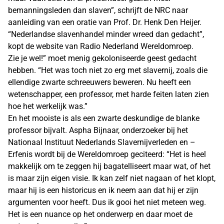
bemanningsleden dan slaven”, schrijft de NRC naar
aanleiding van een oratie van Prof. Dr. Henk Den Heijer.
“Nederlandse slavenhandel minder wreed dan gedacht”,
kopt de website van Radio Nederland Wereldomroep.
Zie je wel!” moet menig gekoloniseerde geest gedacht
hebben. “Het was toch niet zo erg met slavernij, zoals die
ellendige zwarte schreeuwers beweren. Nu heeft een
wetenschapper, een professor, met harde feiten laten zien
hoe het werkelijk was.”
En het mooiste is als een zwarte deskundige de blanke
professor bijvalt. Aspha Bijnaar, onderzoeker bij het
Nationaal Instituut Nederlands Slavernijverleden en –
Erfenis wordt bij de Wereldomroep geciteerd: “Het is heel
makkelijk om te zeggen hij bagatelliseert maar wat, of het
is maar zijn eigen visie. Ik kan zelf niet nagaan of het klopt,
maar hij is een historicus en ik neem aan dat hij er zijn
argumenten voor heeft. Dus ik gooi het niet meteen weg.
Het is een nuance op het onderwerp en daar moet de