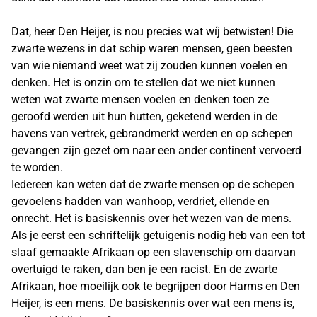
Dat, heer Den Heijer, is nou precies wat wíj betwisten! Die
zwarte wezens in dat schip waren mensen, geen beesten
van wie niemand weet wat zij zouden kunnen voelen en
denken. Het is onzin om te stellen dat we niet kunnen
weten wat zwarte mensen voelen en denken toen ze
geroofd werden uit hun hutten, geketend werden in de
havens van vertrek, gebrandmerkt werden en op schepen
gevangen zijn gezet om naar een ander continent vervoerd
te worden.
Iedereen kan weten dat de zwarte mensen op de schepen
gevoelens hadden van wanhoop, verdriet, ellende en
onrecht. Het is basiskennis over het wezen van de mens.
Als je eerst een schriftelijk getuigenis nodig heb van een tot
slaaf gemaakte Afrikaan op een slavenschip om daarvan
overtuigd te raken, dan ben je een racist. En de zwarte
Afrikaan, hoe moeilijk ook te begrijpen door Harms en Den
Heijer, is een mens. De basiskennis over wat een mens is,