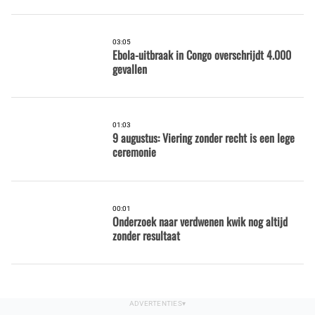
03:05
Ebola-uitbraak in Congo overschrijdt 4.000
gevallen
01:03
9 augustus: Viering zonder recht is een lege
ceremonie
00:01
Onderzoek naar verdwenen kwik nog altijd
zonder resultaat