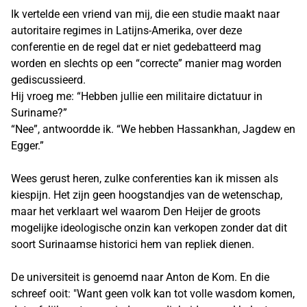
Ik vertelde een vriend van mij, die een studie maakt naar
autoritaire regimes in Latijns-Amerika, over deze
conferentie en de regel dat er niet gedebatteerd mag
worden en slechts op een “correcte” manier mag worden
gediscussieerd.
Hij vroeg me: “Hebben jullie een militaire dictatuur in
Suriname?”
“Nee”, antwoordde ik. “We hebben Hassankhan, Jagdew en
Egger.”
Wees gerust heren, zulke conferenties kan ik missen als
kiespijn. Het zijn geen hoogstandjes van de wetenschap,
maar het verklaart wel waarom Den Heijer de groots
mogelijke ideologische onzin kan verkopen zonder dat dit
soort Surinaamse historici hem van repliek dienen.
De universiteit is genoemd naar Anton de Kom. En die
schreef ooit: "Want geen volk kan tot volle wasdom komen,