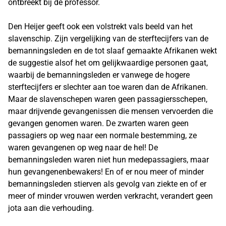
ontbreekt bij de professor.
Den Heijer geeft ook een volstrekt vals beeld van het
slavenschip. Zijn vergelijking van de sterftecijfers van de
bemanningsleden en de tot slaaf gemaakte Afrikanen wekt
de suggestie alsof het om gelijkwaardige personen gaat,
waarbij de bemanningsleden er vanwege de hogere
sterftecijfers er slechter aan toe waren dan de Afrikanen.
Maar de slavenschepen waren geen passagiersschepen,
maar drijvende gevangenissen die mensen vervoerden die
gevangen genomen waren. De zwarten waren geen
passagiers op weg naar een normale bestemming, ze
waren gevangenen op weg naar de hel! De
bemanningsleden waren niet hun medepassagiers, maar
hun gevangenenbewakers! En of er nou meer of minder
bemanningsleden stierven als gevolg van ziekte en of er
meer of minder vrouwen werden verkracht, verandert geen
jota aan die verhouding.