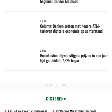
beginnen zonder Machado
00:59
Column: Banken zetten met hogere ATM-
tarieven digitale economie op achterstand
00:00
Bouwkosten blijven stijgen: prijzen in een jaar
tijd gemiddeld 7,3% hoger
GISTEREN
Ann Sadi pleit voor tariefaanpassing
Rechterlijke Macht verkort jaarlijkse