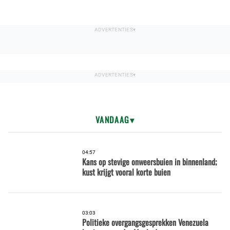
VANDAAG
04:57
Kans op stevige onweersbuien in binnenland;
kust krijgt vooral korte buien
03:03
Politieke overgangsgesprekken Venezuela