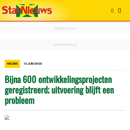
NIEUWS
10 JUNI 00:00
Bijna 600 ontwikkelingsprojecten
geregistreerd; uitvoering blijft een
probleem