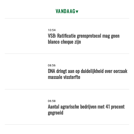
VANDAAG
10:54
VSB: Ratificatie grensprotocol mag geen
blanco cheque zijn
08:56
DNA dringt aan op duidelijkheid over oorzaak
massale vissterfte
06:58
Aantal agrarische bedrijven met 41 procent
gegroeid