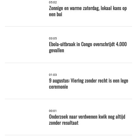
05:02
Zonnige en warme zaterdag, lokaal kans op
een bui
03:05
Ebola-uitbraak in Congo overschrijdt 4.000
gevallen
01:03
9 augustus: Viering zonder recht is een lege
ceremonie
00:01
Onderzoek naar verdwenen kwik nog altijd
zonder resultaat