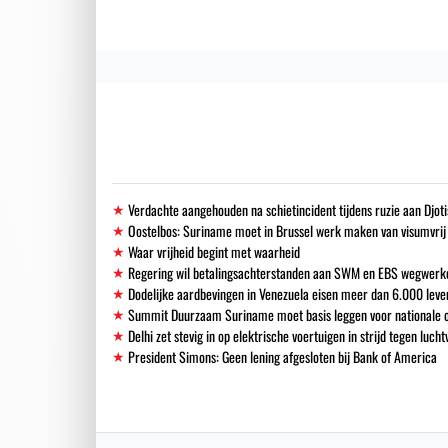
Verdachte aangehouden na schietincident tijdens ruzie aan Djoti
Oostelbos: Suriname moet in Brussel werk maken van visumvrij
Waar vrijheid begint met waarheid
Regering wil betalingsachterstanden aan SWM en EBS wegwerk
Dodelijke aardbevingen in Venezuela eisen meer dan 6.000 leve
Summit Duurzaam Suriname moet basis leggen voor nationale o
Delhi zet stevig in op elektrische voertuigen in strijd tegen lucht
President Simons: Geen lening afgesloten bij Bank of America