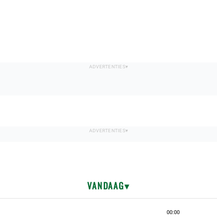
VANDAAG
00:00