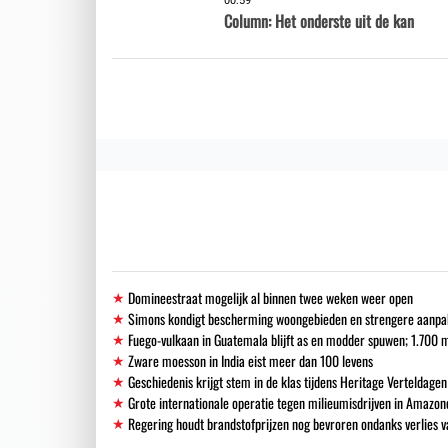
00:59
Column: Het onderste uit de kan
Domineestraat mogelijk al binnen twee weken weer open
Simons kondigt bescherming woongebieden en strengere aanpak i
Fuego-vulkaan in Guatemala blijft as en modder spuwen; 1.700
Zware moesson in India eist meer dan 100 levens
Geschiedenis krijgt stem in de klas tijdens Heritage Verteldagen
Grote internationale operatie tegen milieumisdrijven in Amazon
Regering houdt brandstofprijzen nog bevroren ondanks verlies