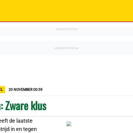
EL
20 NOVEMBER 00:59
: Zware klus
eft de laatste
rijd in en tegen