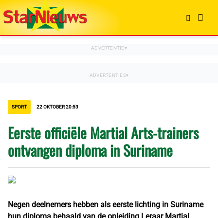
SPORT
22 OKTOBER 20:53
Eerste officiële Martial Arts-trainers
ontvangen diploma in Suriname
Negen deelnemers hebben als eerste lichting in Suriname
hun diploma behaald van de opleiding Leraar Martial