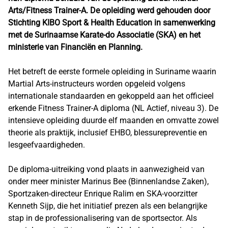
Arts/Fitness Trainer-A. De opleiding werd gehouden door
Stichting KIBO Sport & Health Education in samenwerking
met de Surinaamse Karate-do Associatie (SKA) en het
ministerie van Financiën en Planning.
Het betreft de eerste formele opleiding in Suriname waarin
Martial Arts-instructeurs worden opgeleid volgens
internationale standaarden en gekoppeld aan het officieel
erkende Fitness Trainer-A diploma (NL Actief, niveau 3). De
intensieve opleiding duurde elf maanden en omvatte zowel
theorie als praktijk, inclusief EHBO, blessurepreventie en
lesgeefvaardigheden.
De diploma-uitreiking vond plaats in aanwezigheid van
onder meer minister Marinus Bee (Binnenlandse Zaken),
Sportzaken-directeur Enrique Ralim en SKA-voorzitter
Kenneth Sijp, die het initiatief prezen als een belangrijke
stap in de professionalisering van de sportsector. Als