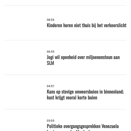
08:53
Kinderen horen niet thuis bij het verkeerslicht
06:55
Jogi wil openheid over miljoenensteun aan
SLM
04:57
Kans op stevige onweersbuien in binnenland;
kust krijgt vooral korte buien
03:03
Politieke overgangsgesprekken Venezuela