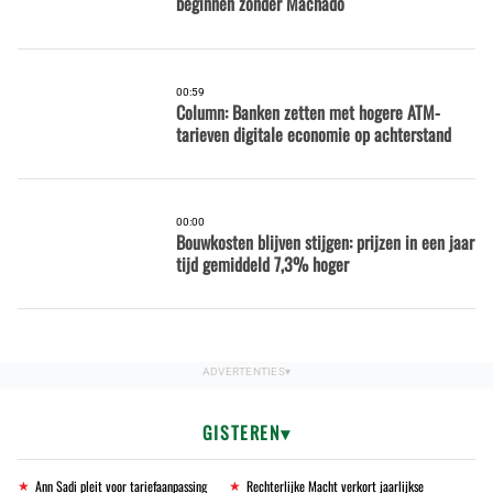
beginnen zonder Machado
00:59
Column: Banken zetten met hogere ATM-
tarieven digitale economie op achterstand
00:00
Bouwkosten blijven stijgen: prijzen in een jaar
tijd gemiddeld 7,3% hoger
GISTEREN
Ann Sadi pleit voor tariefaanpassing
Rechterlijke Macht verkort jaarlijkse