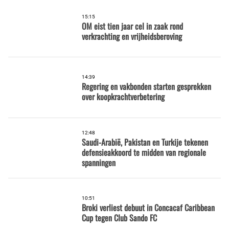
15:15
OM eist tien jaar cel in zaak rond
verkrachting en vrijheidsberoving
14:39
Regering en vakbonden starten gesprekken
over koopkrachtverbetering
12:48
Saudi-Arabië, Pakistan en Turkije tekenen
defensieakkoord te midden van regionale
spanningen
10:51
Broki verliest debuut in Concacaf Caribbean
Cup tegen Club Sando FC