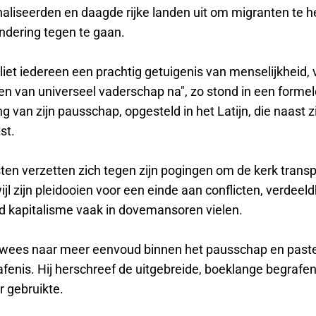
aliseerden en daagde rijke landen uit om migranten te h
ndering tegen te gaan.
liet iedereen een prachtig getuigenis van menselijkheid,
 en van universeel vaderschap na", zo stond in een forme
 van zijn pausschap, opgesteld in het Latijn, die naast z
st.
sten verzetten zich tegen zijn pogingen om de kerk trans
jl zijn pleidooien voor een einde aan conflicten, verdeel
d kapitalisme vaak in dovemansoren vielen.
wees naar meer eenvoud binnen het pausschap en paste 
afenis. Hij herschreef de uitgebreide, boeklange begrafen
er gebruikte.