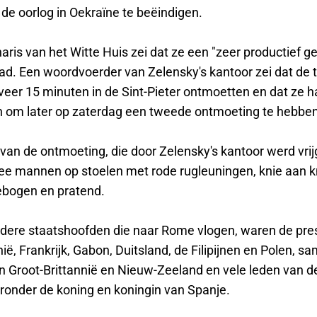
de oorlog in Oekraïne te beëindigen.
aris van het Witte Huis zei dat ze een "zeer productief g
d. Een woordvoerder van Zelensky's kantoor zei dat de 
veer 15 minuten in de Sint-Pieter ontmoetten en dat ze 
 om later op zaterdag een tweede ontmoeting te hebben
 van de ontmoeting, die door Zelensky's kantoor werd vri
wee mannen op stoelen met rode rugleuningen, knie aan k
ebogen en pratend.
dere staatshoofden die naar Rome vlogen, waren de pre
ië, Frankrijk, Gabon, Duitsland, de Filipijnen en Polen, 
n Groot-Brittannië en Nieuw-Zeeland en vele leden van de
aronder de koning en koningin van Spanje.