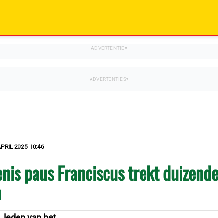
APRIL 2025 10:46
nis paus Franciscus trekt duizend
n
, leden van het