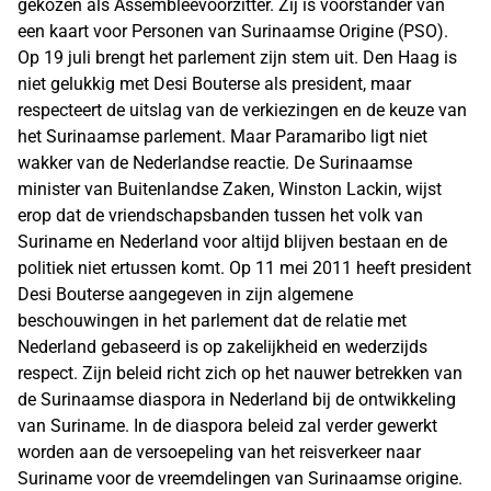
gekozen als Assembléevoorzitter. Zij is voorstander van
een kaart voor Personen van Surinaamse Origine (PSO).
Op 19 juli brengt het parlement zijn stem uit. Den Haag is
niet gelukkig met Desi Bouterse als president, maar
respecteert de uitslag van de verkiezingen en de keuze van
het Surinaamse parlement. Maar Paramaribo ligt niet
wakker van de Nederlandse reactie. De Surinaamse
minister van Buitenlandse Zaken, Winston Lackin, wijst
erop dat de vriendschapsbanden tussen het volk van
Suriname en Nederland voor altijd blijven bestaan en de
politiek niet ertussen komt. Op 11 mei 2011 heeft president
Desi Bouterse aangegeven in zijn algemene
beschouwingen in het parlement dat de relatie met
Nederland gebaseerd is op zakelijkheid en wederzijds
respect. Zijn beleid richt zich op het nauwer betrekken van
de Surinaamse diaspora in Nederland bij de ontwikkeling
van Suriname. In de diaspora beleid zal verder gewerkt
worden aan de versoepeling van het reisverkeer naar
Suriname voor de vreemdelingen van Surinaamse origine.