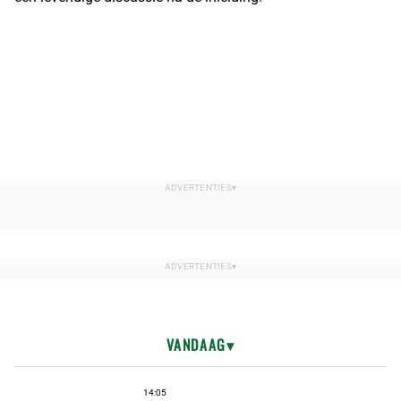
VANDAAG
14:05