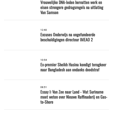
Vrouwelijke DNA-leden hervatten werk en
eisen strengere gedragsregels na uitlating
Van Samson
12:40
Excuses Onderwijs na ongefundeerde
beschuldigingen directeur IMEAO 2
10:54
Ex-premier Sheikh Hasina kondigt terugkeer
naar Bangladesh aan ondanks doodstraf
08:51
Essay I: Van Zee naar Land - Wat Suriname
moet weten over Nieuwe Raffinaderij en Gas-
to-Shore