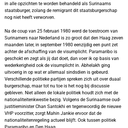
in alle opzichten te worden behandeld als Surinaams
staatsburger, zolang de remigrant dit staatsburgerschap
nog niet heeft verworven.
Na de coup van 25 februari 1980 werd de toestroom van
Surinamers naar Nederland is zo groot dat den Haag zeven
maanden later, in september 1980 eenzijdig een punt zet
achter de afschaffing van de visumplicht. Paramaribo is
geschokt en zegt als jij dat doet, dan voer ik op basis van
wederkerigheid ook de visumplicht in. Abhelakh ging
uitvoerig in op wat er allemaal sindsdien is gebeurd.
Verschillende politieke partijen spreken zich uit over duaal
burgerschap, maar tot nu toe is het nog bij discussie
gebleven. Niet alleen de lokale politiek houdt zich met de
nationaliteitenkwestie bezig. Volgens de Surinaamse oud-
justitieminister Chan Santokhi en tegenwoordig de nieuwe
VHP voorzitter, zorgt Mahin Jankie ervoor dat de
nationaliteitenregeling actueel blijft. Ook tussen politiek
Paramaribo en Den Haag.