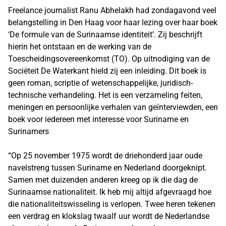
Freelance journalist Ranu Abhelakh had zondagavond veel
belangstelling in Den Haag voor haar lezing over haar boek
‘De formule van de Surinaamse identiteit’. Zij beschrijft
hierin het ontstaan en de werking van de
Toescheidingsovereenkomst (TO). Op uitnodiging van de
Sociëteit De Waterkant hield zij een inleiding. Dit boek is
geen roman, scriptie of wetenschappelijke, juridisch-
technische verhandeling. Het is een verzameling feiten,
meningen en persoonlijke verhalen van geïnterviewden, een
boek voor iedereen met interesse voor Suriname en
Surinamers
“Op 25 november 1975 wordt de driehonderd jaar oude
navelstreng tussen Suriname en Nederland doorgeknipt.
Samen met duizenden anderen kreeg op ik die dag de
Surinaamse nationaliteit. Ik heb mij altijd afgevraagd hoe
die nationaliteitswisseling is verlopen. Twee heren tekenen
een verdrag en klokslag twaalf uur wordt de Nederlandse