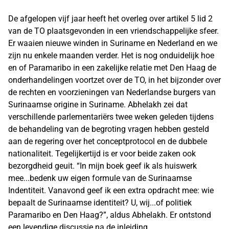
De afgelopen vijf jaar heeft het overleg over artikel 5 lid 2
van de TO plaatsgevonden in een vriendschappelijke sfeer.
Er waaien nieuwe winden in Suriname en Nederland en we
zijn nu enkele maanden verder. Het is nog onduidelijk hoe
en of Paramaribo in een zakelijke relatie met Den Haag de
onderhandelingen voortzet over de TO, in het bijzonder over
de rechten en voorzieningen van Nederlandse burgers van
Surinaamse origine in Suriname. Abhelakh zei dat
verschillende parlementariërs twee weken geleden tijdens
de behandeling van de begroting vragen hebben gesteld
aan de regering over het conceptprotocol en de dubbele
nationaliteit. Tegelijkertijd is er voor beide zaken ook
bezorgdheid geuit. “In mijn boek geef ik als huiswerk
mee...bedenk uw eigen formule van de Surinaamse
Indentiteit. Vanavond geef ik een extra opdracht mee: wie
bepaalt de Surinaamse identiteit? U, wij...of politiek
Paramaribo en Den Haag?”, aldus Abhelakh. Er ontstond
een levendige discussie na de inleiding.