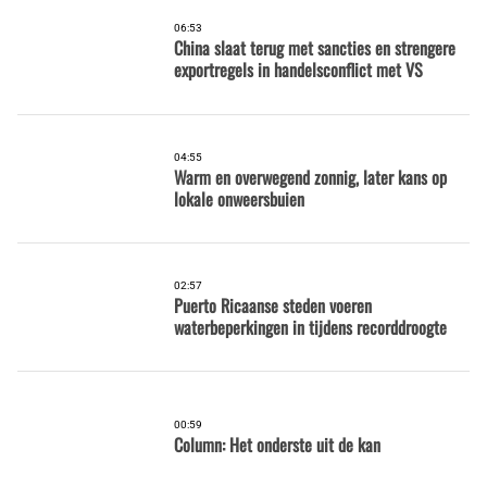
06:53
China slaat terug met sancties en strengere
exportregels in handelsconflict met VS
04:55
Warm en overwegend zonnig, later kans op
lokale onweersbuien
02:57
Puerto Ricaanse steden voeren
waterbeperkingen in tijdens recorddroogte
00:59
Column: Het onderste uit de kan