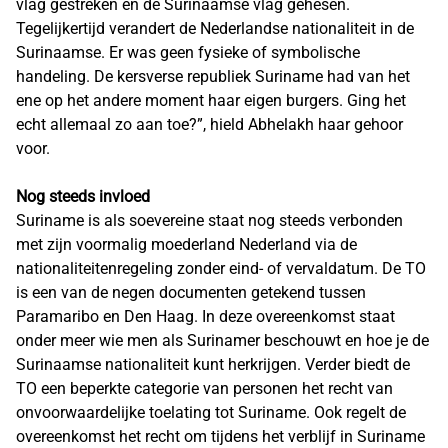
vlag gestreken en de Surinaamse vlag gehesen.
Tegelijkertijd verandert de Nederlandse nationaliteit in de
Surinaamse. Er was geen fysieke of symbolische
handeling. De kersverse republiek Suriname had van het
ene op het andere moment haar eigen burgers. Ging het
echt allemaal zo aan toe?”, hield Abhelakh haar gehoor
voor.
Nog steeds invloed
Suriname is als soevereine staat nog steeds verbonden
met zijn voormalig moederland Nederland via de
nationaliteitenregeling zonder eind- of vervaldatum. De TO
is een van de negen documenten getekend tussen
Paramaribo en Den Haag. In deze overeenkomst staat
onder meer wie men als Surinamer beschouwt en hoe je de
Surinaamse nationaliteit kunt herkrijgen. Verder biedt de
TO een beperkte categorie van personen het recht van
onvoorwaardelijke toelating tot Suriname. Ook regelt de
overeenkomst het recht om tijdens het verblijf in Suriname