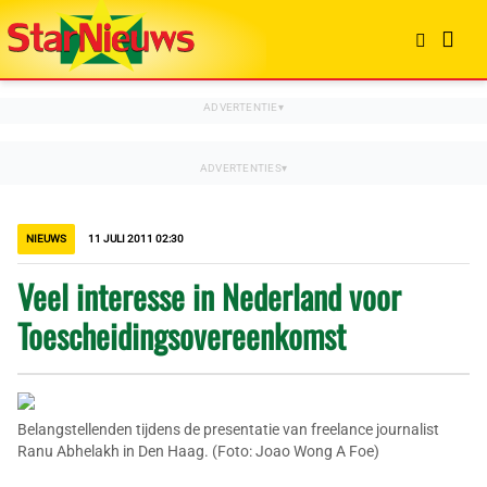
NIEUWS
11 JULI 2011 02:30
Veel interesse in Nederland voor
Toescheidingsovereenkomst
Belangstellenden tijdens de presentatie van freelance journalist
Ranu Abhelakh in Den Haag. (Foto: Joao Wong A Foe)