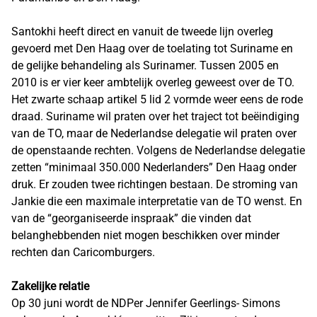
Santokhi heeft direct en vanuit de tweede lijn overleg
gevoerd met Den Haag over de toelating tot Suriname en
de gelijke behandeling als Surinamer. Tussen 2005 en
2010 is er vier keer ambtelijk overleg geweest over de TO.
Het zwarte schaap artikel 5 lid 2 vormde weer eens de rode
draad. Suriname wil praten over het traject tot beëindiging
van de TO, maar de Nederlandse delegatie wil praten over
de openstaande rechten. Volgens de Nederlandse delegatie
zetten “minimaal 350.000 Nederlanders” Den Haag onder
druk. Er zouden twee richtingen bestaan. De stroming van
Jankie die een maximale interpretatie van de TO wenst. En
van de “georganiseerde inspraak” die vinden dat
belanghebbenden niet mogen beschikken over minder
rechten dan Caricomburgers.
Zakelijke relatie
Op 30 juni wordt de NDPer Jennifer Geerlings- Simons