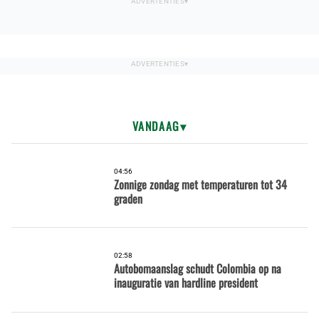
VANDAAG
04:56
Zonnige zondag met temperaturen tot 34
graden
02:58
Autobomaanslag schudt Colombia op na
inauguratie van hardline president