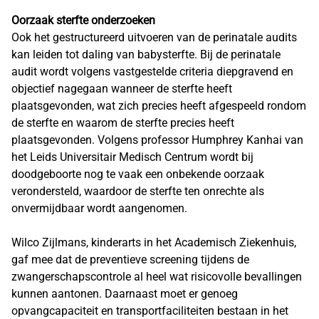
Oorzaak sterfte onderzoeken
Ook het gestructureerd uitvoeren van de perinatale audits
kan leiden tot daling van babysterfte. Bij de perinatale
audit wordt volgens vastgestelde criteria diepgravend en
objectief nagegaan wanneer de sterfte heeft
plaatsgevonden, wat zich precies heeft afgespeeld rondom
de sterfte en waarom de sterfte precies heeft
plaatsgevonden. Volgens professor Humphrey Kanhai van
het Leids Universitair Medisch Centrum wordt bij
doodgeboorte nog te vaak een onbekende oorzaak
verondersteld, waardoor de sterfte ten onrechte als
onvermijdbaar wordt aangenomen.
Wilco Zijlmans, kinderarts in het Academisch Ziekenhuis,
gaf mee dat de preventieve screening tijdens de
zwangerschapscontrole al heel wat risicovolle bevallingen
kunnen aantonen. Daarnaast moet er genoeg
opvangcapaciteit en transportfaciliteiten bestaan in het