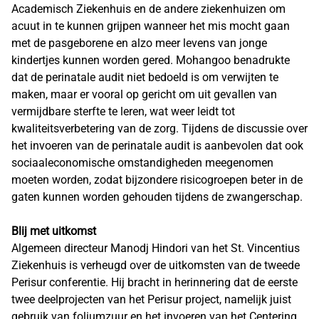
Academisch Ziekenhuis en de andere ziekenhuizen om
acuut in te kunnen grijpen wanneer het mis mocht gaan
met de pasgeborene en alzo meer levens van jonge
kindertjes kunnen worden gered. Mohangoo benadrukte
dat de perinatale audit niet bedoeld is om verwijten te
maken, maar er vooral op gericht om uit gevallen van
vermijdbare sterfte te leren, wat weer leidt tot
kwaliteitsverbetering van de zorg. Tijdens de discussie over
het invoeren van de perinatale audit is aanbevolen dat ook
sociaaleconomische omstandigheden meegenomen
moeten worden, zodat bijzondere risicogroepen beter in de
gaten kunnen worden gehouden tijdens de zwangerschap.
Blij met uitkomst
Algemeen directeur Manodj Hindori van het St. Vincentius
Ziekenhuis is verheugd over de uitkomsten van de tweede
Perisur conferentie. Hij bracht in herinnering dat de eerste
twee deelprojecten van het Perisur project, namelijk juist
gebruik van foliumzuur en het invoeren van het Centering