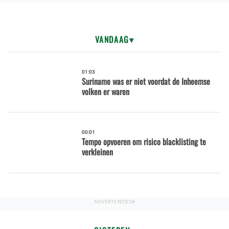
VANDAAG
01:03
Suriname was er niet voordat de Inheemse
volken er waren
00:01
Tempo opvoeren om risico blacklisting te
verkleinen