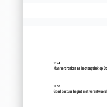
15:44
Man verdronken na bootongeluk op Co
12:50
Goed bestuur begint met verantwoord