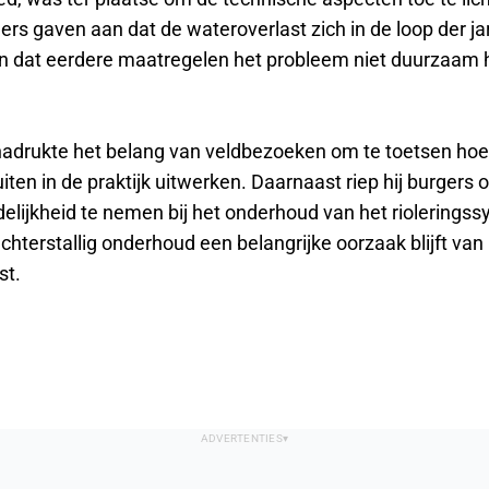
rs gaven aan dat de wateroverlast zich in de loop der ja
en dat eerdere maatregelen het probleem niet duurzaam
adrukte het belang van veldbezoeken om te toetsen hoe
iten in de praktijk uitwerken. Daarnaast riep hij burgers 
elijkheid te nemen bij het onderhoud van het riolerings
hterstallig onderhoud een belangrijke oorzaak blijft van
st.