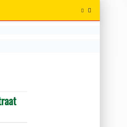
traat