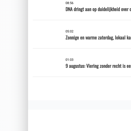
08:56
DNA dringt aan op duidelijkheid over 
05:02
Zonnige en warme zaterdag, lokaal ka
01:03
9 augustus: Viering zonder recht is e