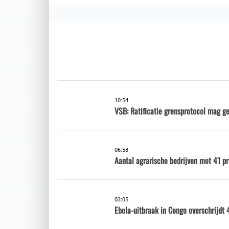
10:54
VSB: Ratificatie grensprotocol mag g
06:58
Aantal agrarische bedrijven met 41 p
03:05
Ebola-uitbraak in Congo overschrijdt 