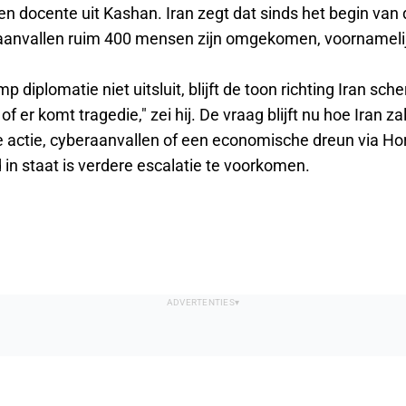
een docente uit Kashan. Iran zegt dat sinds het begin van
 aanvallen ruim 400 mensen zijn omgekomen, voornamelij
 diplomatie niet uitsluit, blijft de toon richting Iran scher
of er komt tragedie," zei hij. De vraag blijft nu hoe Iran z
re actie, cyberaanvallen of een economische dreun via H
 in staat is verdere escalatie te voorkomen.