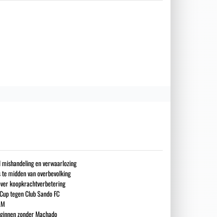
nd mishandeling en verwaarlozing
s te midden van overbevolking
over koopkrachtverbetering
 Cup tegen Club Sando FC
LM
eginnen zonder Machado