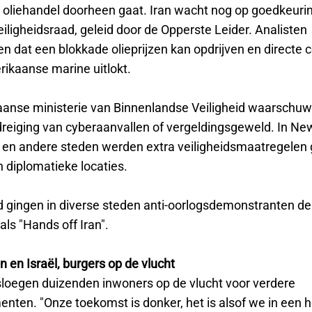
 oliehandel doorheen gaat. Iran wacht nog op goedkeuri
iligheidsraad, geleid door de Opperste Leider. Analisten
 dat een blokkade olieprijzen kan opdrijven en directe c
ikaanse marine uitlokt.
anse ministerie van Binnenlandse Veiligheid waarschuw
reiging van cyberaanvallen of vergeldingsgeweld. In New
en andere steden werden extra veiligheidsmaatregelen
n diplomatieke locaties.
jd gingen in diverse steden anti-oorlogsdemonstranten de
ls "Hands off Iran".
an en Israël, burgers op de vlucht
sloegen duizenden inwoners op de vlucht voor verdere
ten. "Onze toekomst is donker, het is alsof we in een h