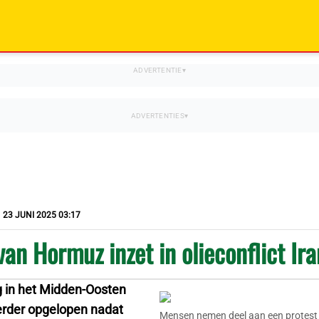
23 JUNI 2025 03:17
van Hormuz inzet in olieconflict Ir
 in het Midden-Oosten
erder opgelopen nadat
Mensen nemen deel aan een protest