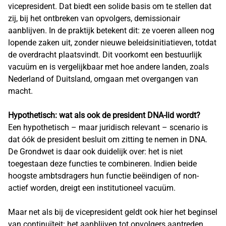
vicepresident. Dat biedt een solide basis om te stellen dat
zij, bij het ontbreken van opvolgers, demissionair
aanblijven. In de praktijk betekent dit: ze voeren alleen nog
lopende zaken uit, zonder nieuwe beleidsinitiatieven, totdat
de overdracht plaatsvindt. Dit voorkomt een bestuurlijk
vacuüm en is vergelijkbaar met hoe andere landen, zoals
Nederland of Duitsland, omgaan met overgangen van
macht.
Hypothetisch: wat als ook de president DNA-lid wordt?
Een hypothetisch – maar juridisch relevant – scenario is
dat óók de president besluit om zitting te nemen in DNA.
De Grondwet is daar ook duidelijk over: het is niet
toegestaan deze functies te combineren. Indien beide
hoogste ambtsdragers hun functie beëindigen of non-
actief worden, dreigt een institutioneel vacuüm.
Maar net als bij de vicepresident geldt ook hier het beginsel
van continuïteit: het aanblijven tot opvolgers aantreden.