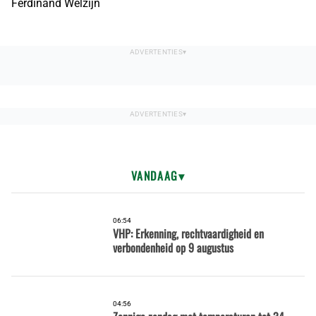
Ferdinand Welzijn
VANDAAG
06:54
VHP: Erkenning, rechtvaardigheid en
verbondenheid op 9 augustus
04:56