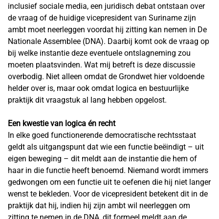
inclusief sociale media, een juridisch debat ontstaan over
de vraag of de huidige vicepresident van Suriname zijn
ambt moet neerleggen voordat hij zitting kan nemen in De
Nationale Assemblee (DNA). Daarbij komt ook de vraag op
bij welke instantie deze eventuele ontslagneming zou
moeten plaatsvinden. Wat mij betreft is deze discussie
overbodig. Niet alleen omdat de Grondwet hier voldoende
helder over is, maar ook omdat logica en bestuurlijke
praktijk dit vraagstuk al lang hebben opgelost.
Een kwestie van logica én recht
In elke goed functionerende democratische rechtsstaat
geldt als uitgangspunt dat wie een functie beëindigt – uit
eigen beweging – dit meldt aan de instantie die hem of
haar in die functie heeft benoemd. Niemand wordt immers
gedwongen om een functie uit te oefenen die hij niet langer
wenst te bekleden. Voor de vicepresident betekent dit in de
praktijk dat hij, indien hij zijn ambt wil neerleggen om
zitting te nemen in de DNA, dit formeel meldt aan de