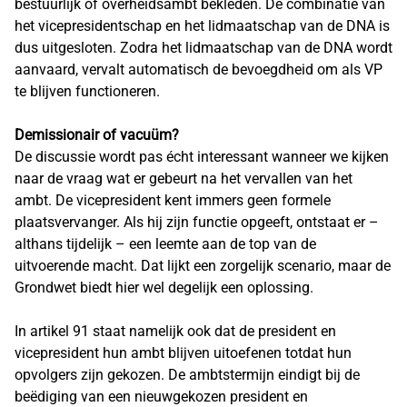
bestuurlijk of overheidsambt bekleden. De combinatie van
het vicepresidentschap en het lidmaatschap van de DNA is
dus uitgesloten. Zodra het lidmaatschap van de DNA wordt
aanvaard, vervalt automatisch de bevoegdheid om als VP
te blijven functioneren.
Demissionair of vacuüm?
De discussie wordt pas écht interessant wanneer we kijken
naar de vraag wat er gebeurt na het vervallen van het
ambt. De vicepresident kent immers geen formele
plaatsvervanger. Als hij zijn functie opgeeft, ontstaat er –
althans tijdelijk – een leemte aan de top van de
uitvoerende macht. Dat lijkt een zorgelijk scenario, maar de
Grondwet biedt hier wel degelijk een oplossing.
In artikel 91 staat namelijk ook dat de president en
vicepresident hun ambt blijven uitoefenen totdat hun
opvolgers zijn gekozen. De ambtstermijn eindigt bij de
beëdiging van een nieuwgekozen president en