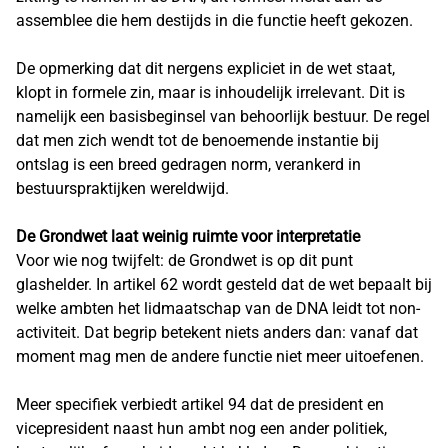
assemblee die hem destijds in die functie heeft gekozen.
De opmerking dat dit nergens expliciet in de wet staat,
klopt in formele zin, maar is inhoudelijk irrelevant. Dit is
namelijk een basisbeginsel van behoorlijk bestuur. De regel
dat men zich wendt tot de benoemende instantie bij
ontslag is een breed gedragen norm, verankerd in
bestuurspraktijken wereldwijd.
De Grondwet laat weinig ruimte voor interpretatie
Voor wie nog twijfelt: de Grondwet is op dit punt
glashelder. In artikel 62 wordt gesteld dat de wet bepaalt bij
welke ambten het lidmaatschap van de DNA leidt tot non-
activiteit. Dat begrip betekent niets anders dan: vanaf dat
moment mag men de andere functie niet meer uitoefenen.
Meer specifiek verbiedt artikel 94 dat de president en
vicepresident naast hun ambt nog een ander politiek,