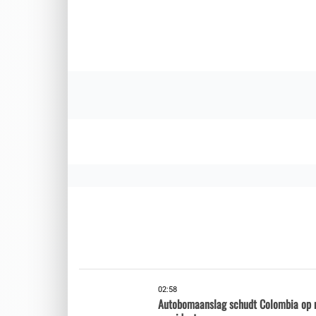
02:58
Autobomaanslag schudt Colombia op n