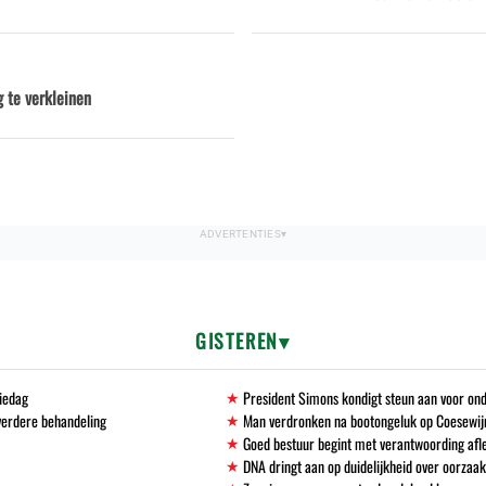
 te verkleinen
GISTEREN
tiedag
President Simons kondigt steun aan voor ond
verdere behandeling
Man verdronken na bootongeluk op Coesewijn
Goed bestuur begint met verantwoording afl
DNA dringt aan op duidelijkheid over oorzaak