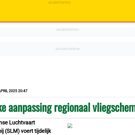
APRIL 2025 20:47
jke aanpassing regionaal vliegsch
mse Luchtvaart
 (SLM) voert tijdelijk