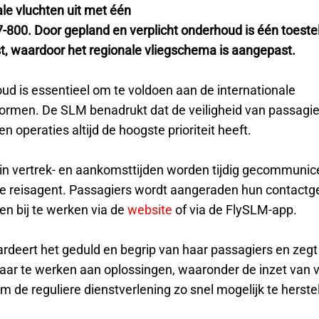
le vluchten uit met één
-800. Door gepland en verplicht onderhoud is één toestel
st, waardoor het regionale vliegschema is aangepast.
ud is essentieel om te voldoen aan de internationale
normen. De SLM benadrukt dat de veiligheid van passagie
 operaties altijd de hoogste prioriteit heeft.
 in vertrek- en aankomsttijden worden tijdig gecommunice
 de reisagent. Passagiers wordt aangeraden hun contact
en bij te werken via de
website
of via de FlySLM-app.
deert het geduld en begrip van haar passagiers en zegt
ar te werken aan oplossingen, waaronder de inzet van
om de reguliere dienstverlening zo snel mogelijk te herste