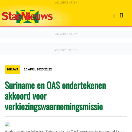
NIEUWS
25 APRIL 2025 22:22
Suriname en OAS ondertekenen
akkoord voor
verkiezingswaarnemingsmissie
Ambassadeur Marten Schalkwijk en OAS-secretaris-generaal Luis