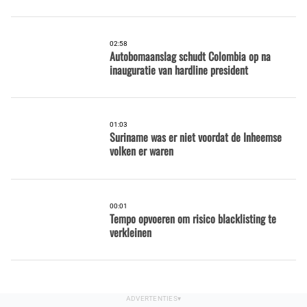
02:58
Autobomaanslag schudt Colombia op na
inauguratie van hardline president
01:03
Suriname was er niet voordat de Inheemse
volken er waren
00:01
Tempo opvoeren om risico blacklisting te
verkleinen