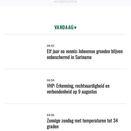
VANDAAG
08:52
Elf jaar na vonnis: Inheemse gronden blijven
onbeschermd in Suriname
06:54
VHP: Erkenning, rechtvaardigheid en
verbondenheid op 9 augustus
04:56
Zonnige zondag met temperaturen tot 34
graden