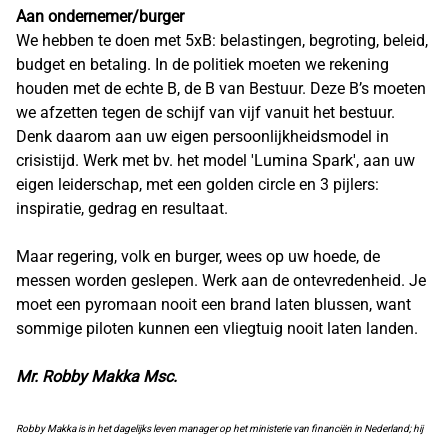
Aan ondernemer/burger
We hebben te doen met 5xB: belastingen, begroting, beleid,
budget en betaling. In de politiek moeten we rekening
houden met de echte B, de B van Bestuur. Deze B’s moeten
we afzetten tegen de schijf van vijf vanuit het bestuur.
Denk daarom aan uw eigen persoonlijkheidsmodel in
crisistijd. Werk met bv. het model 'Lumina Spark', aan uw
eigen leiderschap, met een golden circle en 3 pijlers:
inspiratie, gedrag en resultaat.
Maar regering, volk en burger, wees op uw hoede, de
messen worden geslepen. Werk aan de ontevredenheid. Je
moet een pyromaan nooit een brand laten blussen, want
sommige piloten kunnen een vliegtuig nooit laten landen.
Mr. Robby Makka Msc.
Robby Makka is in het dagelijks leven manager op het ministerie van financiën in Nederland; hij