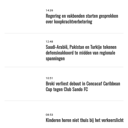
14:39
Regering en vakbonden starten gesprekken
over koopkrachtverbetering
12:48
Saudi-Arabië, Pakistan en Turkije tekenen
defensieakkoord te midden van regionale
spanningen
10:51
Broki verliest debuut in Concacaf Caribbean
Cup tegen Club Sando FC
08:53
Kinderen horen niet thuis bij het verkeerslicht