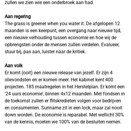
zullen we zien wie een onderbroek aan had.
Aan regering
The grass is greener when you water it. De afgelopen 12
maanden is een keerpunt, een overgang naar nieuwe tijd,
een nieuwe verhouding tussen economie en hoe wij de
opbrengsten onder de mensen zullen verdelen. Evalueer,
stuur bij, pas aan, luister naar de kritiek.
Aan volk
Er komt (ooit) een nieuwe release van jezelf. Er zijn 4
olievondsten en er komen meer. Het kabinet kent 400
projecten. 185 maatregelen in het Herstelplan. Er komt een
'24 uurs economie', binnen 4x12 maanden. Met fondsen in
de toekomst zullen er flitskredieten volgen voor bedrijven
en consumenten. Suriname zit in een lock, maar zal nooit
down worden. De economie is reparabel. Met wellicht 30%
van de kennis, moeten we 100% van de besluiten nemen.