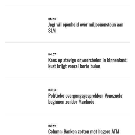
06:55
Jogi wil openheid over miljoenensteun aan
SLM
04:57
Kans op stevige onweersbuien in binnenland;
kust krijgt vooral korte buien
03:03
Politieke overgangsgesprekken Venezuela
beginnen zonder Machado
00:59
Column: Banken zetten met hogere ATM-