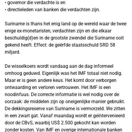
• governor die verdachte is en
• directieleden van banken die verdachten zijn.
Suriname is thans het enig land op de wereld waar de twee
enige ex-monetaristen, verdachten zijn en die elkaar
beschuldig(d)en in de grootste zwendel die Suriname ooit
gekend heeft. Effect: de geërfde staatsschuld SRD 58
miljard.
De wisselkoers wordt vandaag aan de dag informeel
omhoog geduwd. Eigenlijk was het IMF totaal niet nodig.
Maar er is geen andere keus. Het komt door verborgen
ontwaarding en verloren vertrouwen. Het IMF is een
noodinfuus. De correcte informatie is wel nodig over de
oorzaak: de middelen zijn op oneigenlijke manier gebruikt.
De dekkingsreserve van Suriname is vermorzeld. We zitten
in een zwart gat. Vanaf maandag wordt er geïntervenieerd
door de CBvS, waarbij US$ 2.500 gekocht kan worden
zonder kosten. Van IMF en overige internationale banken