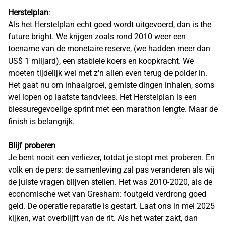
Herstelplan
:
Als het Herstelplan echt goed wordt uitgevoerd, dan is the
future bright. We krijgen zoals rond 2010 weer een
toename van de monetaire reserve, (we hadden meer dan
US$ 1 miljard), een stabiele koers en koopkracht. We
moeten tijdelijk wel met z'n allen even terug de polder in.
Het gaat nu om inhaalgroei, gemiste dingen inhalen, soms
wel lopen op laatste tandvlees. Het Herstelplan is een
blessuregevoelige sprint met een marathon lengte. Maar de
finish is belangrijk.
Blijf proberen
Je bent nooit een verliezer, totdat je stopt met proberen. En
volk en de pers: de samenleving zal pas veranderen als wij
de juiste vragen blijven stellen. Het was 2010-2020, als de
economische wet van Gresham: foutgeld verdrong goed
geld. De operatie reparatie is gestart. Laat ons in mei 2025
kijken, wat overblijft van de rit. Als het water zakt, dan