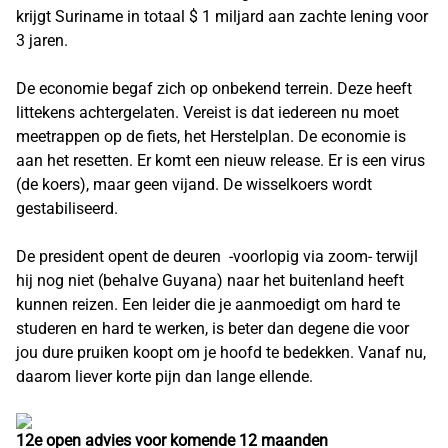
krijgt Suriname in totaal $ 1 miljard aan zachte lening voor
3 jaren.
De economie begaf zich op onbekend terrein. Deze heeft
littekens achtergelaten. Vereist is dat iedereen nu moet
meetrappen op de fiets, het Herstelplan. De economie is
aan het resetten. Er komt een nieuw release. Er is een virus
(de koers), maar geen vijand. De wisselkoers wordt
gestabiliseerd.
De president opent de deuren -voorlopig via zoom- terwijl
hij nog niet (behalve Guyana) naar het buitenland heeft
kunnen reizen. Een leider die je aanmoedigt om hard te
studeren en hard te werken, is beter dan degene die voor
jou dure pruiken koopt om je hoofd te bedekken. Vanaf nu,
daarom liever korte pijn dan lange ellende.
12e open advies voor komende 12 maanden