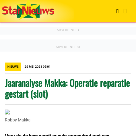
NIEUWS
26 MEI 2021 05:01
Jaaranalyse Makka: Operatie reparatie
gestart (slot)
Robby Makka