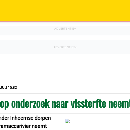
 JULI 15:32
 op onderzoek naar vissterfte neem
onder Inheemse dorpen
ramaccarivier neemt