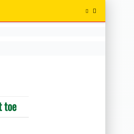
t toe