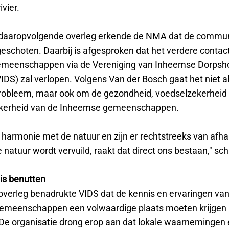
vier.
 daaropvolgende overleg erkende de NMA dat de commun
geschoten. Daarbij is afgesproken dat het verdere contac
emeenschappen via de Vereniging van Inheemse Dorpsh
IDS) zal verlopen. Volgens Van der Bosch gaat het niet 
robleem, maar ook om de gezondheid, voedselzekerheid
kerheid van de Inheemse gemeenschappen.
n harmonie met de natuur en zijn er rechtstreeks van afhan
natuur wordt vervuild, raakt dat direct ons bestaan," schr
is benutten
 overleg benadrukte VIDS dat de kennis en ervaringen va
meenschappen een volwaardige plaats moeten krijgen i
De organisatie drong erop aan dat lokale waarnemingen