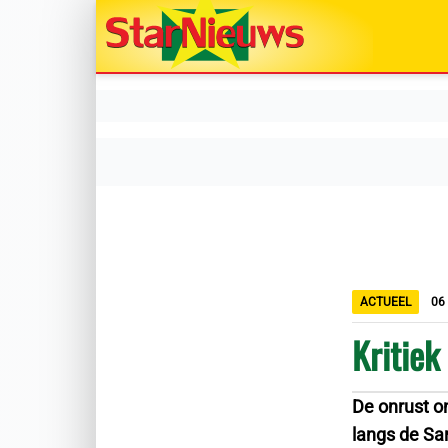
ACTUEEL
06
Kritiek
De onrust 
langs de Sa