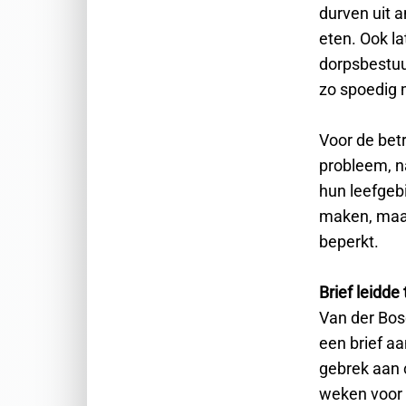
durven uit a
eten. Ook la
dorpsbestuu
zo spoedig 
Voor de bet
probleem, na
hun leefgeb
maken, maar 
beperkt.
Brief leidde
Van der Bos
een brief aa
gebrek aan 
weken voor 