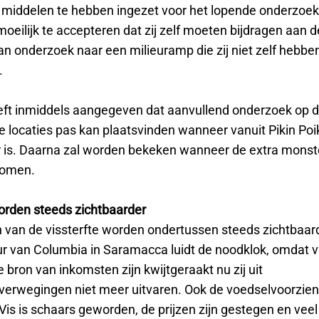
e middelen te hebben ingezet voor het lopende onderzoek
oeilijk te accepteren dat zij zelf moeten bijdragen aan d
an onderzoek naar een milieuramp die zij niet zelf hebbe
.
t inmiddels aangegeven dat aanvullend onderzoek op 
e locaties pas kan plaatsvinden wanneer vanuit Pikin Poi
 is. Daarna zal worden bekeken wanneer de extra mons
nomen.
rden steeds zichtbaarder
 van de vissterfte worden ondertussen steeds zichtbaar
r van Columbia in Saramacca luidt de noodklok, omdat v
e bron van inkomsten zijn kwijtgeraakt nu zij uit
overwegingen niet meer uitvaren. Ook de voedselvoorzien
 Vis is schaars geworden, de prijzen zijn gestegen en ve