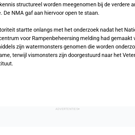
e kennis structureel worden meegenomen bij de verdere a
te. De NMA gaf aan hiervoor open te staan.
toriteit startte onlangs met het onderzoek nadat het Nat
ecentrum voor Rampenbeheersing melding had gemaakt 
nmiddels zijn watermonsters genomen die worden onderzo
me, terwijl vismonsters zijn doorgestuurd naar het Veter
ituut.