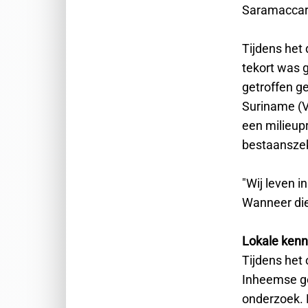
Saramaccari
Tijdens het
tekort was 
getroffen g
Suriname (V
een milieup
bestaansze
"Wij leven i
Wanneer die 
Lokale kenn
Tijdens het
Inheemse ge
onderzoek. 