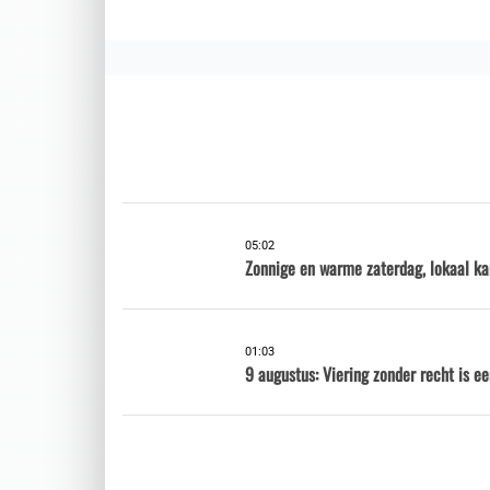
05:02
Zonnige en warme zaterdag, lokaal ka
01:03
9 augustus: Viering zonder recht is e