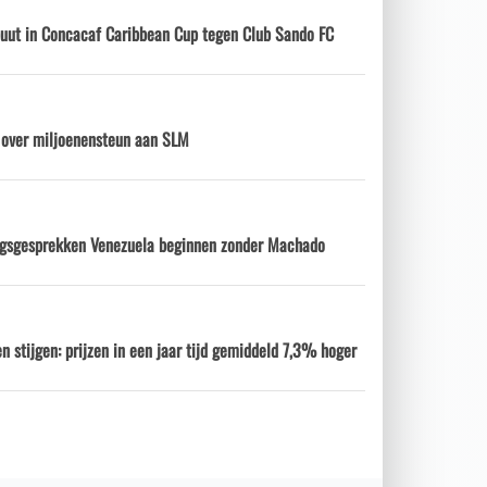
ebuut in Concacaf Caribbean Cup tegen Club Sando FC
d over miljoenensteun aan SLM
ngsgesprekken Venezuela beginnen zonder Machado
n stijgen: prijzen in een jaar tijd gemiddeld 7,3% hoger