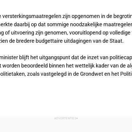
 versterkingsmaatregelen zijn opgenomen in de begroti
rkte daarbij op dat sommige noodzakelijke maatregelen 
g of uitvoering zijn genomen, vooruitlopend op volledige 
zien de bredere budgettaire uitdagingen van de Staat.
inister blijft het uitgangspunt dat de inzet van politiecap
 worden beoordeeld binnen het wettelijk kader van de 
olitietaken, zoals vastgelegd in de Grondwet en het Poli