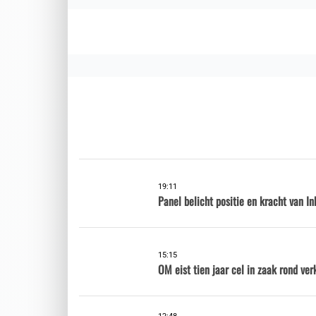
19:11
Panel belicht positie en kracht van 
15:15
OM eist tien jaar cel in zaak rond ver