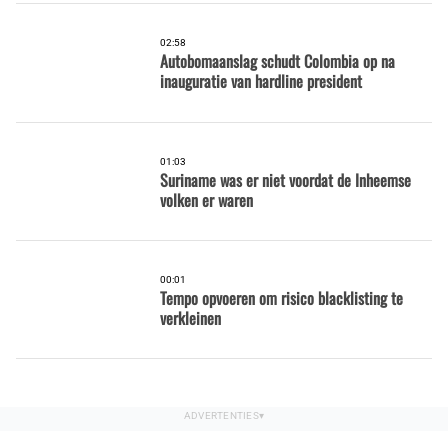
02:58
Autobomaanslag schudt Colombia op na
inauguratie van hardline president
01:03
Suriname was er niet voordat de Inheemse
volken er waren
00:01
Tempo opvoeren om risico blacklisting te
verkleinen