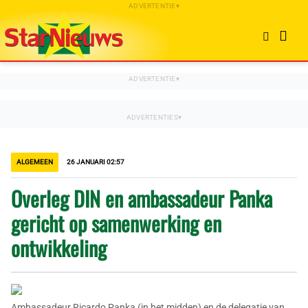
ALGEMEEN
26 JANUARI 02:57
Overleg DIN en ambassadeur Panka
gericht op samenwerking en
ontwikkeling
Ambassadeur Ricardo Panka (in het midden) en de delegatie van