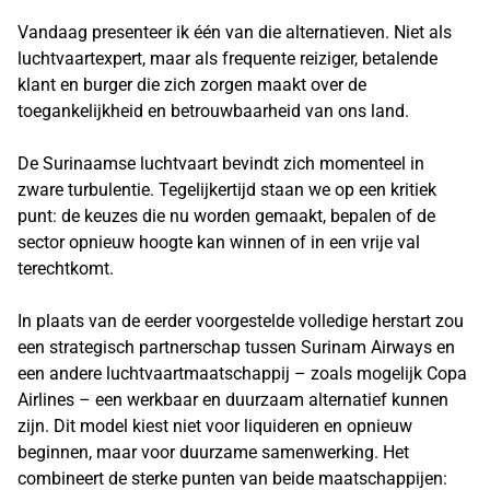
Vandaag presenteer ik één van die alternatieven. Niet als
luchtvaartexpert, maar als frequente reiziger, betalende
klant en burger die zich zorgen maakt over de
toegankelijkheid en betrouwbaarheid van ons land.
De Surinaamse luchtvaart bevindt zich momenteel in
zware turbulentie. Tegelijkertijd staan we op een kritiek
punt: de keuzes die nu worden gemaakt, bepalen of de
sector opnieuw hoogte kan winnen of in een vrije val
terechtkomt.
In plaats van de eerder voorgestelde volledige herstart zou
een strategisch partnerschap tussen Surinam Airways en
een andere luchtvaartmaatschappij – zoals mogelijk Copa
Airlines – een werkbaar en duurzaam alternatief kunnen
zijn. Dit model kiest niet voor liquideren en opnieuw
beginnen, maar voor duurzame samenwerking. Het
combineert de sterke punten van beide maatschappijen: