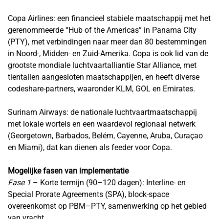
Copa Airlines: een financieel stabiele maatschappij met het
gerenommeerde “Hub of the Americas” in Panama City
(PTY), met verbindingen naar meer dan 80 bestemmingen
in Noord-, Midden- en Zuid-Amerika. Copa is ook lid van de
grootste mondiale luchtvaartalliantie Star Alliance, met
tientallen aangesloten maatschappijen, en heeft diverse
codeshare-partners, waaronder KLM, GOL en Emirates.
Surinam Airways: de nationale luchtvaartmaatschappij
met lokale wortels en een waardevol regionaal netwerk
(Georgetown, Barbados, Belém, Cayenne, Aruba, Curaçao
en Miami), dat kan dienen als feeder voor Copa.
Mogelijke fasen van implementatie
Fase 1
– Korte termijn (90–120 dagen): Interline- en
Special Prorate Agreements (SPA), block-space
overeenkomst op PBM–PTY, samenwerking op het gebied
van vracht.