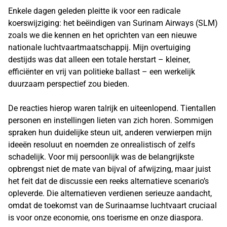
Enkele dagen geleden pleitte ik voor een radicale
koerswijziging: het beëindigen van Surinam Airways (SLM)
zoals we die kennen en het oprichten van een nieuwe
nationale luchtvaartmaatschappij. Mijn overtuiging
destijds was dat alleen een totale herstart – kleiner,
efficiënter en vrij van politieke ballast – een werkelijk
duurzaam perspectief zou bieden.
De reacties hierop waren talrijk en uiteenlopend. Tientallen
personen en instellingen lieten van zich horen. Sommigen
spraken hun duidelijke steun uit, anderen verwierpen mijn
ideeën resoluut en noemden ze onrealistisch of zelfs
schadelijk. Voor mij persoonlijk was de belangrijkste
opbrengst niet de mate van bijval of afwijzing, maar juist
het feit dat de discussie een reeks alternatieve scenario’s
opleverde. Die alternatieven verdienen serieuze aandacht,
omdat de toekomst van de Surinaamse luchtvaart cruciaal
is voor onze economie, ons toerisme en onze diaspora.