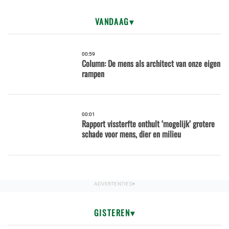
VANDAAG
00:59
Column: De mens als architect van onze eigen
rampen
00:01
Rapport vissterfte onthult ‘mogelijk’ grotere
schade voor mens, dier en milieu
GISTEREN