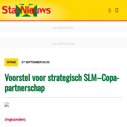
OPINIE
07 SEPTEMBER 06:53
Voorstel voor strategisch SLM–Copa-
partnerschap
(
Ingezonden
)