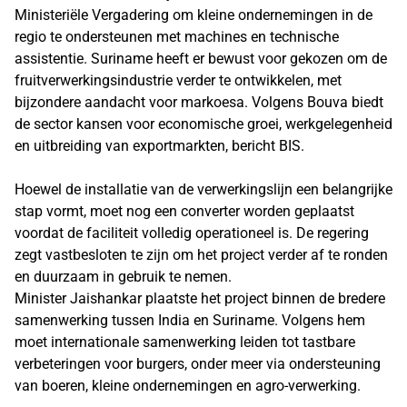
Ministeriële Vergadering om kleine ondernemingen in de
regio te ondersteunen met machines en technische
assistentie. Suriname heeft er bewust voor gekozen om de
fruitverwerkingsindustrie verder te ontwikkelen, met
bijzondere aandacht voor markoesa. Volgens Bouva biedt
de sector kansen voor economische groei, werkgelegenheid
en uitbreiding van exportmarkten, bericht BIS.
Hoewel de installatie van de verwerkingslijn een belangrijke
stap vormt, moet nog een converter worden geplaatst
voordat de faciliteit volledig operationeel is. De regering
zegt vastbesloten te zijn om het project verder af te ronden
en duurzaam in gebruik te nemen.
Minister Jaishankar plaatste het project binnen de bredere
samenwerking tussen India en Suriname. Volgens hem
moet internationale samenwerking leiden tot tastbare
verbeteringen voor burgers, onder meer via ondersteuning
van boeren, kleine ondernemingen en agro-verwerking.