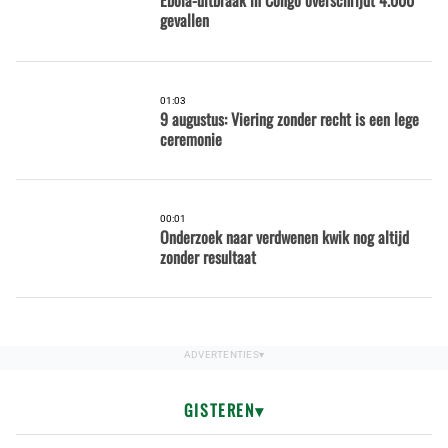
Ebola-uitbraak in Congo overschrijdt 4.000
gevallen
01:03
9 augustus: Viering zonder recht is een lege
ceremonie
00:01
Onderzoek naar verdwenen kwik nog altijd
zonder resultaat
GISTEREN