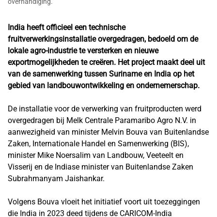
overhandiging.
India heeft officieel een technische
fruitverwerkingsinstallatie overgedragen, bedoeld om de
lokale agro-industrie te versterken en nieuwe
exportmogelijkheden te creëren. Het project maakt deel uit
van de samenwerking tussen Suriname en India op het
gebied van landbouwontwikkeling en ondernemerschap.
De installatie voor de verwerking van fruitproducten werd
overgedragen bij Melk Centrale Paramaribo Agro N.V. in
aanwezigheid van minister Melvin Bouva van Buitenlandse
Zaken, Internationale Handel en Samenwerking (BIS),
minister Mike Noersalim van Landbouw, Veeteelt en
Visserij en de Indiase minister van Buitenlandse Zaken
Subrahmanyam Jaishankar.
Volgens Bouva vloeit het initiatief voort uit toezeggingen
die India in 2023 deed tijdens de CARICOM-India