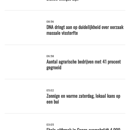
08:56
DNA dringt aan op duidelijkheid over oorzaak
massale vissterfte
06:58
Aantal agrarische bedrijven met 41 procent
gegroeid
05:02
Zonnige en warme zaterdag, lokaal kans op
een bui
03:05