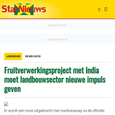
LANDBOUW
08 MEI 06:53
Fruitverwerkingsproject met India
moet landbouwsector nieuwe impuls
geven
Er wordt een toost uitgebracht met markoesasap na de officiële