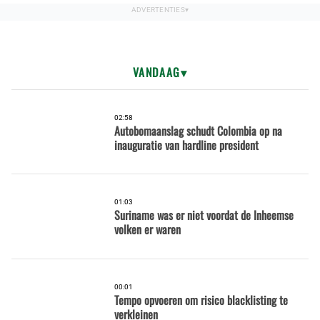
VANDAAG
02:58
Autobomaanslag schudt Colombia op na
inauguratie van hardline president
01:03
Suriname was er niet voordat de Inheemse
volken er waren
00:01
Tempo opvoeren om risico blacklisting te
verkleinen