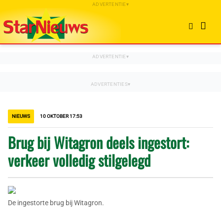
NIEUWS
10 OKTOBER 17:53
Brug bij Witagron deels ingestort:
verkeer volledig stilgelegd
De ingestorte brug bij Witagron.