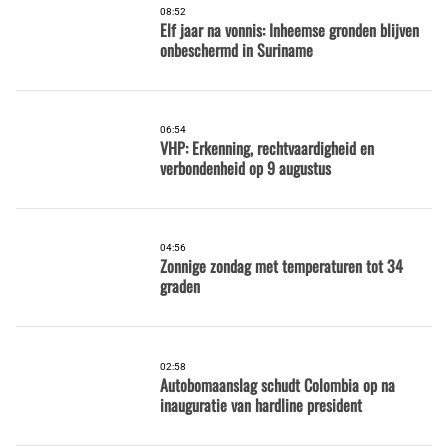
08:52
Elf jaar na vonnis: Inheemse gronden blijven
onbeschermd in Suriname
06:54
VHP: Erkenning, rechtvaardigheid en
verbondenheid op 9 augustus
04:56
Zonnige zondag met temperaturen tot 34
graden
02:58
Autobomaanslag schudt Colombia op na
inauguratie van hardline president