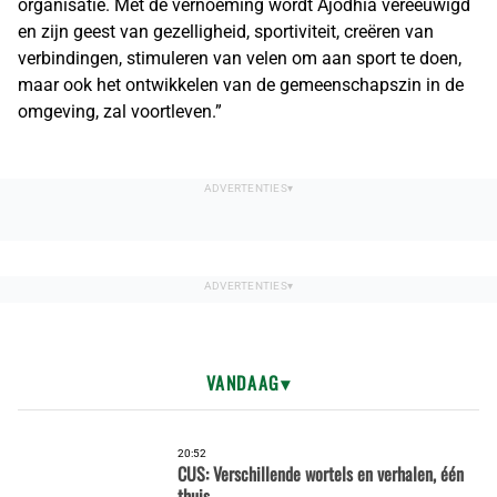
organisatie. Met de vernoeming wordt Ajodhia vereeuwigd
en zijn geest van gezelligheid, sportiviteit, creëren van
verbindingen, stimuleren van velen om aan sport te doen,
maar ook het ontwikkelen van de gemeenschapszin in de
omgeving, zal voortleven.”
VANDAAG
20:52
CUS: Verschillende wortels en verhalen, één
thuis