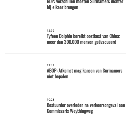
NDP: Verschillen moeten Surinamers dichter
bij elkaar brengen
12:55
Tyfoon Dolphin bereikt oostkust van China:
meer dan 300.000 mensen geëvacueerd
11:31
ABOP: Afkomst mag kansen van Surinamers
niet bepalen
10:28
Bestuurder overleden na verkeersongeval aan
Commissaris Weythingweg