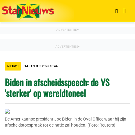
NIEUWS
14 JANUARI 2025 10:44
Biden in afscheidsspeech: de VS
'sterker' op wereldtoneel
De Amerikaanse president Joe Biden in de Oval Office waar hij zijn
afscheidstoespraak tot de natie zal houden. (Foto: Reuters)