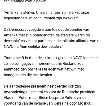
een ​​staande ovatie gaven.
"Amerika is sterker. Onze allianties zijn sterker, onze
tegenstanders en concurrenten zijn zwakker."
De Democraat voegde eraan toe dat de banden van
Amerika met zijn bondgenoten de sterkste waren "in
decennia" en zei dat partners in de militaire alliantie van de
NAVO nu "hun eerlijke deel betalen."
Trump heeft herhaaldelijk kritiek geuit op NAVO-landen en
zei op een gegeven moment dat hij Rusland zou
aanmoedigen om "alles te doen wat het wil" met
bondgenoten die niet betalen.
De aantredende president heeft eerder ook zijn
bewondering uitgesproken voor de Russische president
Vladimir Putin, maar Biden bespotte Putin over de
voortgang van de invasie van Oekraïne door Moskou.