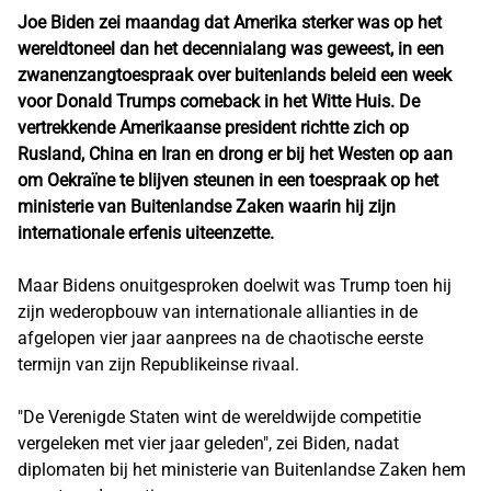
Joe Biden zei maandag dat Amerika sterker was op het
wereldtoneel dan het decennialang was geweest, in een
zwanenzangtoespraak over buitenlands beleid een week
voor Donald Trumps comeback in het Witte Huis. De
vertrekkende Amerikaanse president richtte zich op
Rusland, China en Iran en drong er bij het Westen op aan
om Oekraïne te blijven steunen in een toespraak op het
ministerie van Buitenlandse Zaken waarin hij zijn
internationale erfenis uiteenzette.
Maar Bidens onuitgesproken doelwit was Trump toen hij
zijn wederopbouw van internationale allianties in de
afgelopen vier jaar aanprees na de chaotische eerste
termijn van zijn Republikeinse rivaal.
"De Verenigde Staten wint de wereldwijde competitie
vergeleken met vier jaar geleden", zei Biden, nadat
diplomaten bij het ministerie van Buitenlandse Zaken hem