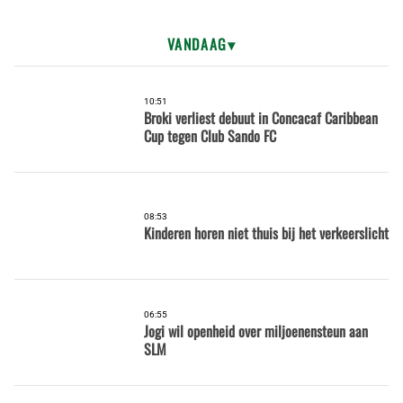
VANDAAG
10:51
Broki verliest debuut in Concacaf Caribbean
Cup tegen Club Sando FC
08:53
Kinderen horen niet thuis bij het verkeerslicht
06:55
Jogi wil openheid over miljoenensteun aan
SLM