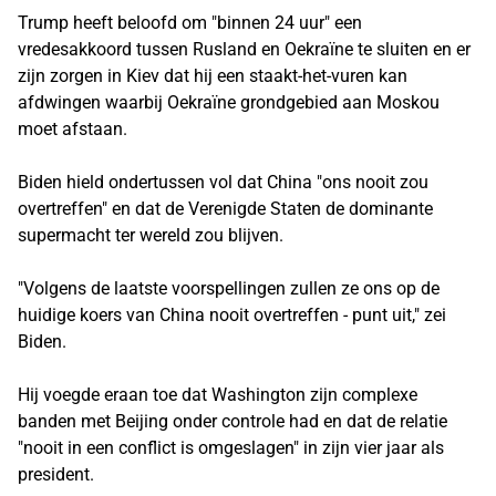
Trump heeft beloofd om "binnen 24 uur" een
vredesakkoord tussen Rusland en Oekraïne te sluiten en er
zijn zorgen in Kiev dat hij een staakt-het-vuren kan
afdwingen waarbij Oekraïne grondgebied aan Moskou
moet afstaan.
Biden hield ondertussen vol dat China "ons nooit zou
overtreffen" en dat de Verenigde Staten de dominante
supermacht ter wereld zou blijven.
"Volgens de laatste voorspellingen zullen ze ons op de
huidige koers van China nooit overtreffen - punt uit," zei
Biden.
Hij voegde eraan toe dat Washington zijn complexe
banden met Beijing onder controle had en dat de relatie
"nooit in een conflict is omgeslagen" in zijn vier jaar als
president.