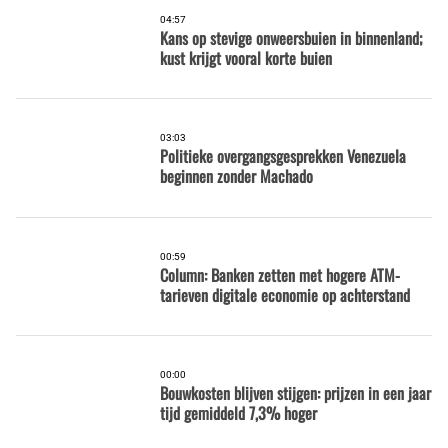
04:57
Kans op stevige onweersbuien in binnenland;
kust krijgt vooral korte buien
03:03
Politieke overgangsgesprekken Venezuela
beginnen zonder Machado
00:59
Column: Banken zetten met hogere ATM-
tarieven digitale economie op achterstand
00:00
Bouwkosten blijven stijgen: prijzen in een jaar
tijd gemiddeld 7,3% hoger