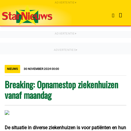
NIEUWS
30 NOVEMBER 2024 00:00
Breaking: Opnamestop ziekenhuizen
vanaf maandag
De situatie in diverse ziekenhuizen is voor patiënten en hun