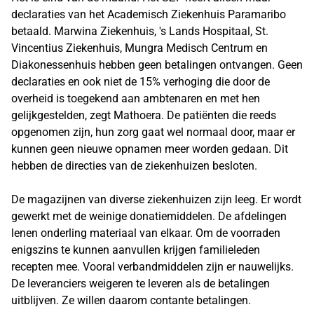
declaraties van het Academisch Ziekenhuis Paramaribo
betaald. Marwina Ziekenhuis, 's Lands Hospitaal, St.
Vincentius Ziekenhuis, Mungra Medisch Centrum en
Diakonessenhuis hebben geen betalingen ontvangen. Geen
declaraties en ook niet de 15% verhoging die door de
overheid is toegekend aan ambtenaren en met hen
gelijkgestelden, zegt Mathoera. De patiënten die reeds
opgenomen zijn, hun zorg gaat wel normaal door, maar er
kunnen geen nieuwe opnamen meer worden gedaan. Dit
hebben de directies van de ziekenhuizen besloten.
De magazijnen van diverse ziekenhuizen zijn leeg. Er wordt
gewerkt met de weinige donatiemiddelen. De afdelingen
lenen onderling materiaal van elkaar. Om de voorraden
enigszins te kunnen aanvullen krijgen familieleden
recepten mee. Vooral verbandmiddelen zijn er nauwelijks.
De leveranciers weigeren te leveren als de betalingen
uitblijven. Ze willen daarom contante betalingen.