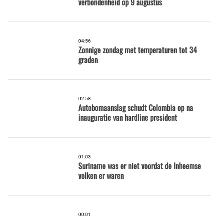
verbondenheid op 9 augustus
04:56
Zonnige zondag met temperaturen tot 34
graden
02:58
Autobomaanslag schudt Colombia op na
inauguratie van hardline president
01:03
Suriname was er niet voordat de Inheemse
volken er waren
00:01