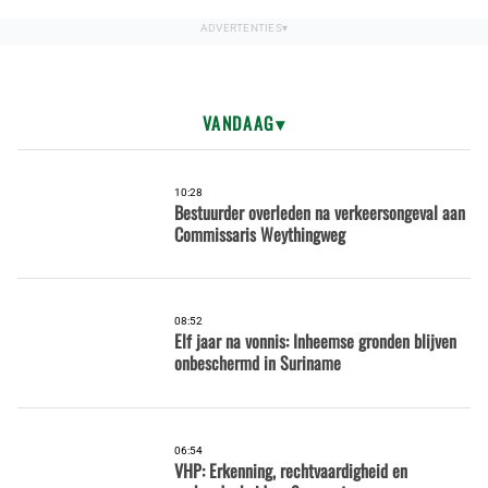
VANDAAG
10:28
Bestuurder overleden na verkeersongeval aan
Commissaris Weythingweg
08:52
Elf jaar na vonnis: Inheemse gronden blijven
onbeschermd in Suriname
06:54
VHP: Erkenning, rechtvaardigheid en