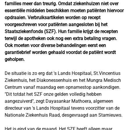
families meer dan treurig. Omdat ziekenhuizen niet over
essentiële middelen beschikken moeten patiënten hiervoor
opdraaien. Verbruiksartikelen worden op recept
voorgeschreven voor patiënten aangesloten bij het
Staatsziekenfonds (SZF). Hun familie krijgt de recepten
terwijl de apotheken ook nog een extra betaling vragen.
Ook moeten voor diverse behandelingen eerst een
garantiebrief worden gehaald voordat de patiënt wordt
geholpen.
De situatie is zo erg dat 's Lands Hospitaal, St.Vincentius
Ziekenhuis, het Diakonessenhuis en het Mungra Medisch
Centrum vanaf maandag een opnamestop aankondigen.
"Dit totdat het SZF onze gelden volledig hebben
aangezuiverd", zegt Dayasankar Mathoera, algemeen
directeur van 's Lands Hospitaal tevens voorzitter van de
Nationale Ziekenhuis Raad, desgevraagd aan Starnieuws.
Het is eind van de maand. Het SZF heeft alleen maar