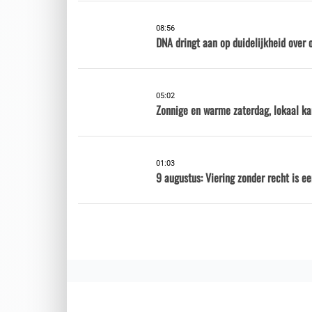
08:56
DNA dringt aan op duidelijkheid over 
05:02
Zonnige en warme zaterdag, lokaal ka
01:03
9 augustus: Viering zonder recht is e