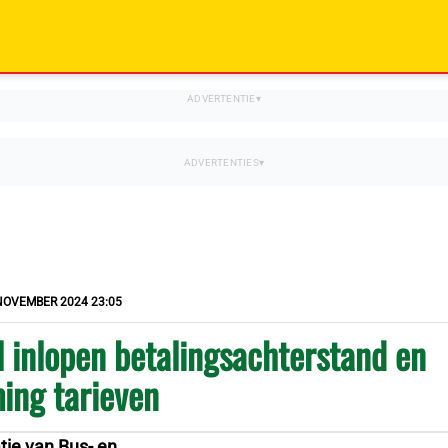
NOVEMBER 2024 23:05
 inlopen betalingsachterstand en
ing tarieven
tie van Bus- en