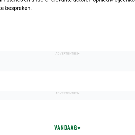
te bespreken.
VANDAAG