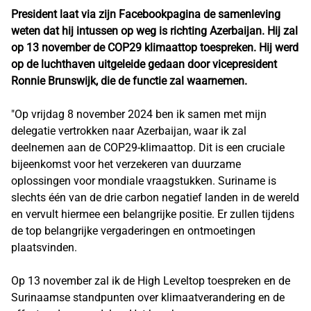
President laat via zijn Facebookpagina de samenleving
weten dat hij intussen op weg is richting Azerbaijan. Hij zal
op 13 november de COP29 klimaattop toespreken. Hij werd
op de luchthaven uitgeleide gedaan door vicepresident
Ronnie Brunswijk, die de functie zal waarnemen.
"Op vrijdag 8 november 2024 ben ik samen met mijn
delegatie vertrokken naar Azerbaijan, waar ik zal
deelnemen aan de COP29-klimaattop. Dit is een cruciale
bijeenkomst voor het verzekeren van duurzame
oplossingen voor mondiale vraagstukken. Suriname is
slechts één van de drie carbon negatief landen in de wereld
en vervult hiermee een belangrijke positie. Er zullen tijdens
de top belangrijke vergaderingen en ontmoetingen
plaatsvinden.
Op 13 november zal ik de High Leveltop toespreken en de
Surinaamse standpunten over klimaatverandering en de