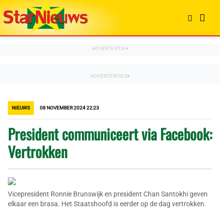
NIEUWS
08 NOVEMBER 2024 22:23
President communiceert via Facebook:
Vertrokken
Vicepresident Ronnie Brunswijk en president Chan Santokhi geven
elkaar een brasa. Het Staatshoofd is eerder op de dag vertrokken.