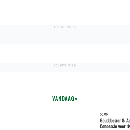
VANDAAG
00:00
Gouddossier 8: A
Concessie voor ri