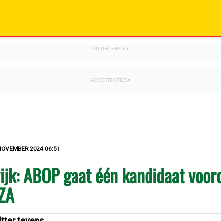
NOVEMBER 2024 06:51
ijk: ABOP gaat één kandidaat voor
IZA
tter tevens