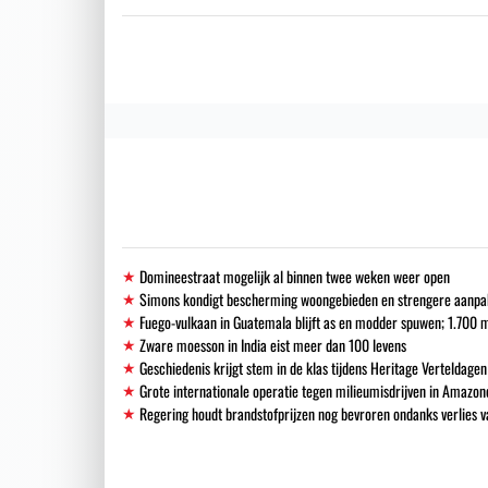
Domineestraat mogelijk al binnen twee weken weer open
Simons kondigt bescherming woongebieden en strengere aanpak i
Fuego-vulkaan in Guatemala blijft as en modder spuwen; 1.700
Zware moesson in India eist meer dan 100 levens
Geschiedenis krijgt stem in de klas tijdens Heritage Verteldagen
Grote internationale operatie tegen milieumisdrijven in Amazon
Regering houdt brandstofprijzen nog bevroren ondanks verlies