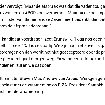
der vervolgt: "Maar de afspraak was dat die vader zou g
 afzwaaien en ABOP zou overnemen. Maar nu die post op
e minister van Binnenlandse Zaken heeft bedankt, dan be
orm de afspraak doorgaan."
 kandidaat voordragen, zegt Brunswijk. "Ik ga nog geen
lt hij mee. "Dat is des partij. We zijn nog niet zover. Ik 
oordragen en dan wordt het niet geaccepteerd door de p
 De president gaat morgen weg. En wanneer hij terugkomt 
ndienen" zullen we dat doen."
ijft minister Steven Mac Andrew van Arbeid, Werkgelegen
belast met de waarneming op BIZA. President Santokhi
ast met de waarneming.