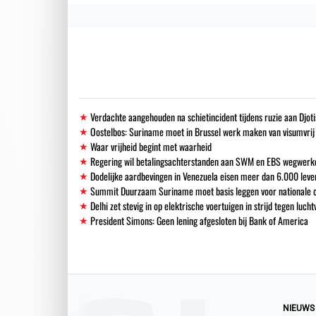
Verdachte aangehouden na schietincident tijdens ruzie aan Djoti
Oostelbos: Suriname moet in Brussel werk maken van visumvrij
Waar vrijheid begint met waarheid
Regering wil betalingsachterstanden aan SWM en EBS wegwerk
Dodelijke aardbevingen in Venezuela eisen meer dan 6.000 leve
Summit Duurzaam Suriname moet basis leggen voor nationale o
Delhi zet stevig in op elektrische voertuigen in strijd tegen lucht
President Simons: Geen lening afgesloten bij Bank of America
NIEUWS