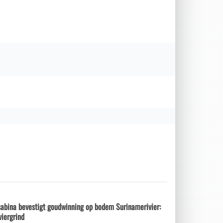
sabina bevestigt goudwinning op bodem Surinamerivier:
viergrind