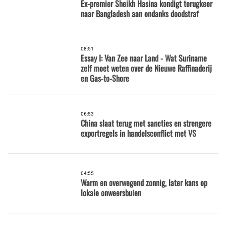
Ex-premier Sheikh Hasina kondigt terugkeer
naar Bangladesh aan ondanks doodstraf
08:51
Essay I: Van Zee naar Land - Wat Suriname
zelf moet weten over de Nieuwe Raffinaderij
en Gas-to-Shore
06:53
China slaat terug met sancties en strengere
exportregels in handelsconflict met VS
04:55
Warm en overwegend zonnig, later kans op
lokale onweersbuien