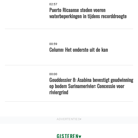
02:57
Puerto Ricaanse steden voeren
waterbeperkingen in tijdens recorddroogte
00:59
Column: Het onderste uit de kan
00:00
Gouddossier 8: Asabina bevestigt goudwinning
op bodem Surinamerivier: Concessie voor
riviergrind
GISTEREN