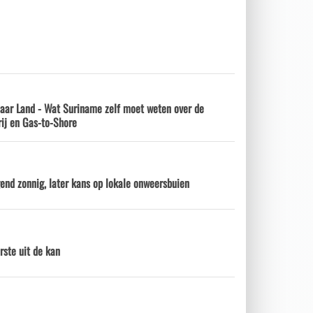
naar Land - Wat Suriname zelf moet weten over de
ij en Gas-to-Shore
nd zonnig, later kans op lokale onweersbuien
rste uit de kan