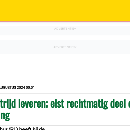
AUGUSTUS 2024 00:01
strijd leveren; eist rechtmatig deel 
ing
hur (PL) heeft bij de