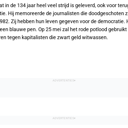
at in de 134 jaar heel veel strijd is geleverd, ook voor ter
ie. Hij memoreerde de journalisten die doodgeschoten zi
82. Zij hebben hun leven gegeven voor de democratie. 
en blauwe pen. Op 25 mei zal het rode potlood gebruik
eren tegen kapitalisten die zwart geld witwassen.