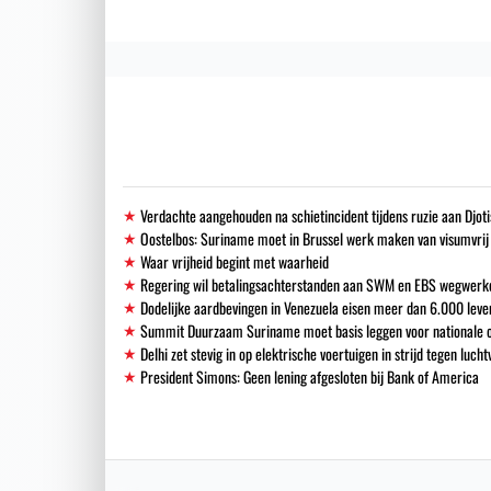
Verdachte aangehouden na schietincident tijdens ruzie aan Djoti
Oostelbos: Suriname moet in Brussel werk maken van visumvrij
Waar vrijheid begint met waarheid
Regering wil betalingsachterstanden aan SWM en EBS wegwerk
Dodelijke aardbevingen in Venezuela eisen meer dan 6.000 leve
Summit Duurzaam Suriname moet basis leggen voor nationale o
Delhi zet stevig in op elektrische voertuigen in strijd tegen lucht
President Simons: Geen lening afgesloten bij Bank of America