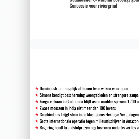
Concessie voor riviergrind
Domineestraat mogelijk al binnen twee weken weer open
Simons kondigt bescherming woongebieden en strengere aanpak i
Fuego-vulkaan in Guatemala blijft as en modder spuwen; 1.700
Zware moesson in India eist meer dan 100 levens
Geschiedenis krijgt stem in de klas tijdens Heritage Verteldagen
Grote internationale operatie tegen milieumisdrijven in Amazon
Regering houdt brandstofprijzen nog bevroren ondanks verlies