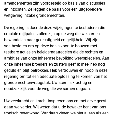
amendementen zijn voorgesteld op basis van discussies
en inzichten. Ze leggen de basis voor een uitgebreidere
wetgeving inzake grondenrechten.
De regering is doende deze wijzigingen te bestuderen die
cruciale mijlpalen zullen zijn op de weg die we samen
bewandelen naar gerechtigheid en gelijkheid. Wij zijn
vastbesloten om op deze basis voort te bouwen met
tastbare acties en beleidsmaatregelen die de rechten en
ambities van onze inheemse bevolking weerspiegelen. Aan
onze inheemse broeders en zusters geef ik mee, heb nog
geduld en blijf betrokken. Heb vertrouwen en hoop in deze
regering om tot een adequate oplossing te komen van het
grondenrechtenvraagstuk. Uw stem is krachtig en
noodzakelijk voor de weg die we samen opgaan.
Uw veerkracht en kracht inspireren ons en met deze geest
gaan we verder. Wij weten dat u de bewaker bent van ons
tropisch regenwoud. Vandaag vieren we niet alleen als een