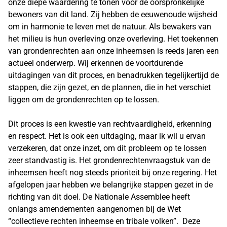
onze diepe waardering te tonen voor de oorspronkelijke
bewoners van dit land. Zij hebben de eeuwenoude wijsheid
om in harmonie te leven met de natuur. Als bewakers van
het milieu is hun overleving onze overleving. Het toekennen
van grondenrechten aan onze inheemsen is reeds jaren een
actueel onderwerp. Wij erkennen de voortdurende
uitdagingen van dit proces, en benadrukken tegelijkertijd de
stappen, die zijn gezet, en de plannen, die in het verschiet
liggen om de grondenrechten op te lossen.
Dit proces is een kwestie van rechtvaardigheid, erkenning
en respect. Het is ook een uitdaging, maar ik wil u ervan
verzekeren, dat onze inzet, om dit probleem op te lossen
zeer standvastig is. Het grondenrechtenvraagstuk van de
inheemsen heeft nog steeds prioriteit bij onze regering. Het
afgelopen jaar hebben we belangrijke stappen gezet in de
richting van dit doel. De Nationale Assemblee heeft
onlangs amendementen aangenomen bij de Wet
“collectieve rechten inheemse en tribale volken”. Deze