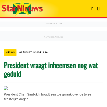
NIEUWS
09 AUGUSTUS 2024 14:36
President vraagt inheemsen nog wat
geduld
President Chan Santokhi houdt een toespraak over de twee
feestelijke dagen.