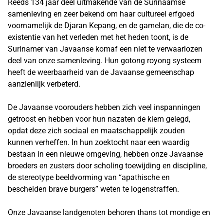
Reeds 134 jaar deel uitmakende van de Surinaamse
samenleving en zeer bekend om haar cultureel erfgoed
voornamelijk de Djaran Kepang, en de gamelan, die de co-
existentie van het verleden met het heden toont, is de
Surinamer van Javaanse komaf een niet te verwaarlozen
deel van onze samenleving. Hun gotong royong systeem
heeft de weerbaarheid van de Javaanse gemeenschap
aanzienlijk verbeterd.
De Javaanse voorouders hebben zich veel inspanningen
getroost en hebben voor hun nazaten de kiem gelegd,
opdat deze zich sociaal en maatschappelijk zouden
kunnen verheffen. In hun zoektocht naar een waardig
bestaan in een nieuwe omgeving, hebben onze Javaanse
broeders en zusters door scholing toewijding en discipline,
de stereotype beeldvorming van “apathische en
bescheiden brave burgers” weten te logenstraffen.
Onze Javaanse landgenoten behoren thans tot mondige en