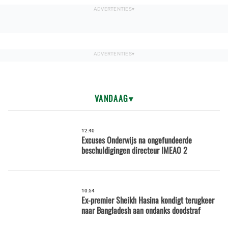
VANDAAG
12:40
Excuses Onderwijs na ongefundeerde
beschuldigingen directeur IMEAO 2
10:54
Ex-premier Sheikh Hasina kondigt terugkeer
naar Bangladesh aan ondanks doodstraf