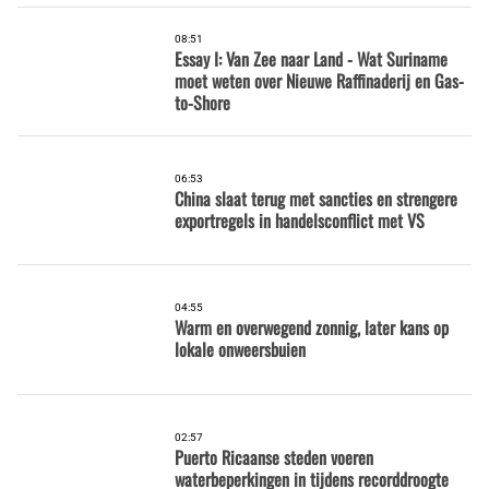
08:51
Essay I: Van Zee naar Land - Wat Suriname
moet weten over Nieuwe Raffinaderij en Gas-
to-Shore
06:53
China slaat terug met sancties en strengere
exportregels in handelsconflict met VS
04:55
Warm en overwegend zonnig, later kans op
lokale onweersbuien
02:57
Puerto Ricaanse steden voeren
waterbeperkingen in tijdens recorddroogte