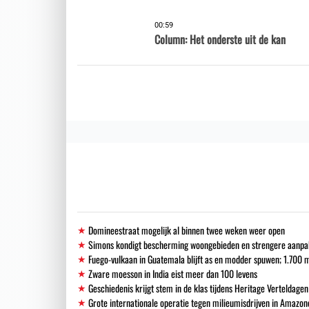
00:59
Column: Het onderste uit de kan
Domineestraat mogelijk al binnen twee weken weer open
Simons kondigt bescherming woongebieden en strengere aanpak i
Fuego-vulkaan in Guatemala blijft as en modder spuwen; 1.700
Zware moesson in India eist meer dan 100 levens
Geschiedenis krijgt stem in de klas tijdens Heritage Verteldagen
Grote internationale operatie tegen milieumisdrijven in Amazon