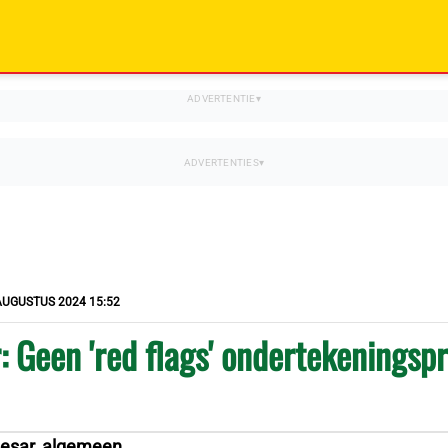
AUGUSTUS 2024 15:52
: Geen 'red flags' ondertekeningsp
esar, algemeen