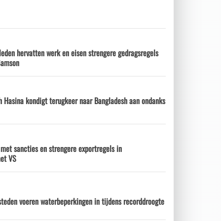
leden hervatten werk en eisen strengere gedragsregels
 Samson
h Hasina kondigt terugkeer naar Bangladesh aan ondanks
 met sancties en strengere exportregels in
met VS
steden voeren waterbeperkingen in tijdens recorddroogte