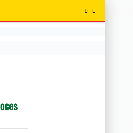
roces