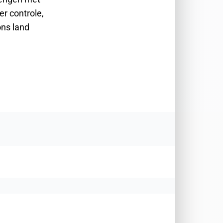
r controle,
ons land