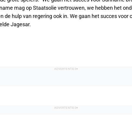
riname mag op Staatsolie vertrouwen, we hebben het onde
n de hulp van regering ook in. We gaan het succes voor 
telde Jagesar.