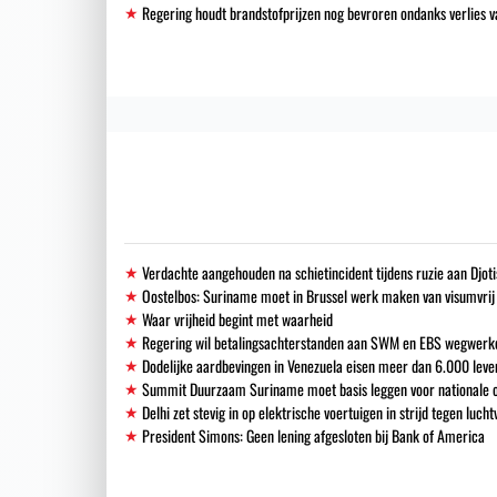
Regering houdt brandstofprijzen nog bevroren ondanks verlies
Verdachte aangehouden na schietincident tijdens ruzie aan Djoti
Oostelbos: Suriname moet in Brussel werk maken van visumvrij
Waar vrijheid begint met waarheid
Regering wil betalingsachterstanden aan SWM en EBS wegwerk
Dodelijke aardbevingen in Venezuela eisen meer dan 6.000 leve
Summit Duurzaam Suriname moet basis leggen voor nationale o
Delhi zet stevig in op elektrische voertuigen in strijd tegen lucht
President Simons: Geen lening afgesloten bij Bank of America