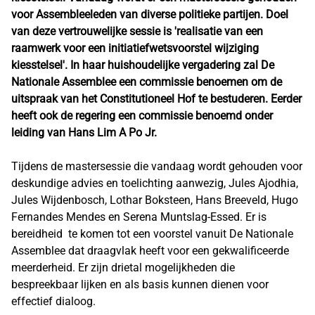
voor Assembleeleden van diverse politieke partijen. Doel
van deze vertrouwelijke sessie is 'realisatie van een
raamwerk voor een initiatiefwetsvoorstel wijziging
kiesstelsel'. In haar huishoudelijke vergadering zal De
Nationale Assemblee een commissie benoemen om de
uitspraak van het Constitutioneel Hof te bestuderen. Eerder
heeft ook de regering een commissie benoemd onder
leiding van Hans Lim A Po Jr.
Tijdens de mastersessie die vandaag wordt gehouden voor
deskundige advies en toelichting aanwezig, Jules Ajodhia,
Jules Wijdenbosch, Lothar Boksteen, Hans Breeveld, Hugo
Fernandes Mendes en Serena Muntslag-Essed. Er is
bereidheid te komen tot een voorstel vanuit De Nationale
Assemblee dat draagvlak heeft voor een gekwalificeerde
meerderheid. Er zijn drietal mogelijkheden die
bespreekbaar lijken en als basis kunnen dienen voor
effectief dialoog.