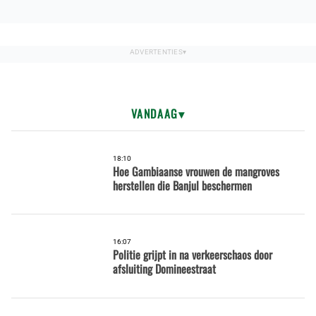
VANDAAG
18:10
Hoe Gambiaanse vrouwen de mangroves
herstellen die Banjul beschermen
16:07
Politie grijpt in na verkeerschaos door
afsluiting Domineestraat