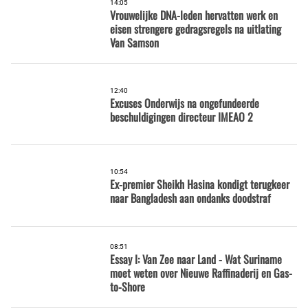
14:05
Vrouwelijke DNA-leden hervatten werk en
eisen strengere gedragsregels na uitlating
Van Samson
12:40
Excuses Onderwijs na ongefundeerde
beschuldigingen directeur IMEAO 2
10:54
Ex-premier Sheikh Hasina kondigt terugkeer
naar Bangladesh aan ondanks doodstraf
08:51
Essay I: Van Zee naar Land - Wat Suriname
moet weten over Nieuwe Raffinaderij en Gas-
to-Shore