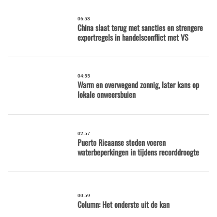
06:53
China slaat terug met sancties en strengere
exportregels in handelsconflict met VS
04:55
Warm en overwegend zonnig, later kans op
lokale onweersbuien
02:57
Puerto Ricaanse steden voeren
waterbeperkingen in tijdens recorddroogte
00:59
Column: Het onderste uit de kan