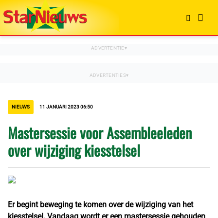
NIEUWS
11 JANUARI 2023 06:50
Mastersessie voor Assembleeleden
over wijziging kiesstelsel
Er begint beweging te komen over de wijziging van het
kiesstelsel. Vandaag wordt er een mastersessie gehouden