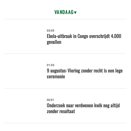
VANDAAG
03:05
Ebola-uitbraak in Congo overschrijdt 4.000
gevallen
01:03
9 augustus: Viering zonder recht is een lege
ceremonie
00:01
Onderzoek naar verdwenen kwik nog altijd
zonder resultaat