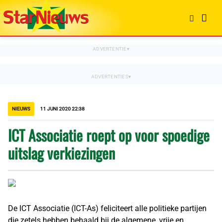
NIEUWS
11 JUNI 2020 22:38
ICT Associatie roept op voor spoedige
uitslag verkiezingen
De ICT Associatie (ICT-As) feliciteert alle politieke partijen
die zetels hebben behaald bij de algemene, vrije en