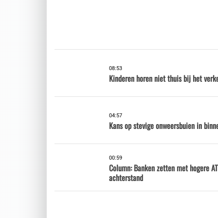
08:53
Kinderen horen niet thuis bij het verk
04:57
Kans op stevige onweersbuien in binne
00:59
Column: Banken zetten met hogere AT
achterstand