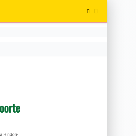
oorte
na Hindori-