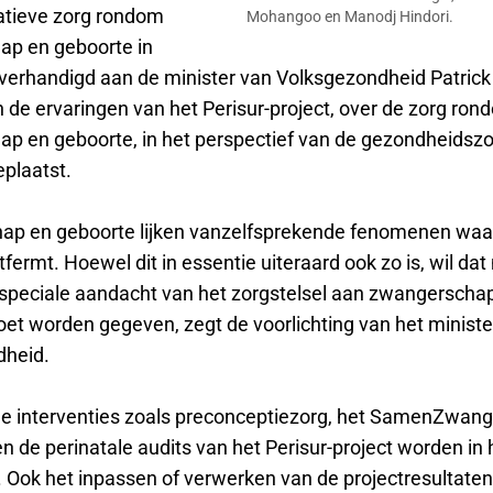
atieve zorg rondom
Mohangoo en Manodj Hindori.
p en geboorte in
verhandigd aan de minister van Volksgezondheid Patrick 
n de ervaringen van het Perisur-project, over de zorg ro
p en geboorte, in het perspectief van de gezondheidszo
plaatst.
p en geboorte lijken vanzelfsprekende fenomenen waar
tfermt. Hoewel dit in essentie uiteraard ook zo is, wil dat
 speciale aandacht van het zorgstelsel aan zwangerscha
et worden gegeven, zegt de voorlichting van het ministe
dheid.
de interventies zoals preconceptiezorg, het SamenZwang
 de perinatale audits van het Perisur-project worden in 
 Ook het inpassen of verwerken van de projectresultaten 