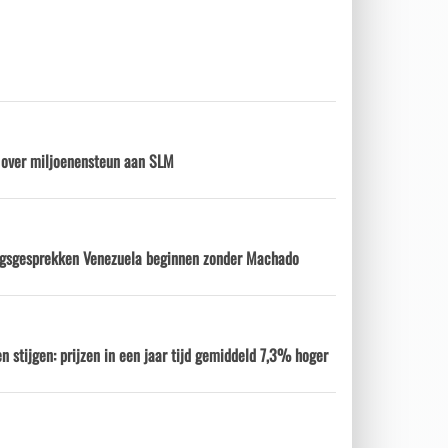
d over miljoenensteun aan SLM
ngsgesprekken Venezuela beginnen zonder Machado
n stijgen: prijzen in een jaar tijd gemiddeld 7,3% hoger