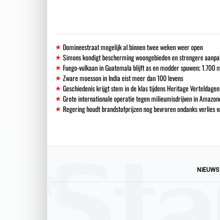
Domineestraat mogelijk al binnen twee weken weer open
Simons kondigt bescherming woongebieden en strengere aanpak i
Fuego-vulkaan in Guatemala blijft as en modder spuwen; 1.700
Zware moesson in India eist meer dan 100 levens
Geschiedenis krijgt stem in de klas tijdens Heritage Verteldagen
Grote internationale operatie tegen milieumisdrijven in Amazon
Regering houdt brandstofprijzen nog bevroren ondanks verlies
NIEUWS