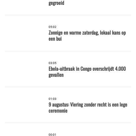
gegroeid
05:02
Zonnige en warme zaterdag, lokaal kans op
een bui
03:05
Ebola-uitbraak in Congo overschrijdt 4.000
gevallen
01:03
9 augustus: Viering zonder recht is een lege
ceremonie
00:01