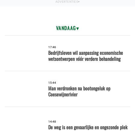
VANDAAG
17:46
Bedrijfsleven wil aanpassing economische
wetsontwerpen vóór verdere behandeling
15:44
Man verdronken na bootongeluk op
Coesewijnerivier
14:48
De weg is een gevaarlijke en ongezonde plek