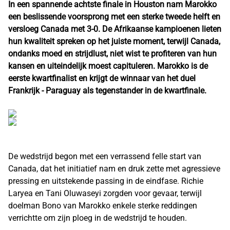
In een spannende achtste finale in Houston nam Marokko
een beslissende voorsprong met een sterke tweede helft en
versloeg Canada met 3-0. De Afrikaanse kampioenen lieten
hun kwaliteit spreken op het juiste moment, terwijl Canada,
ondanks moed en strijdlust, niet wist te profiteren van hun
kansen en uiteindelijk moest capituleren. Marokko is de
eerste kwartfinalist en krijgt de winnaar van het duel
Frankrijk - Paraguay als tegenstander in de kwartfinale.
De wedstrijd begon met een verrassend felle start van
Canada, dat het initiatief nam en druk zette met agressieve
pressing en uitstekende passing in de eindfase. Richie
Laryea en Tani Oluwaseyi zorgden voor gevaar, terwijl
doelman Bono van Marokko enkele sterke reddingen
verrichtte om zijn ploeg in de wedstrijd te houden.