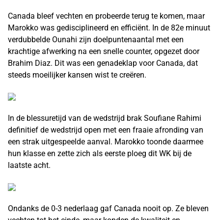
Canada bleef vechten en probeerde terug te komen, maar
Marokko was gedisciplineerd en efficiënt. In de 82e minuut
verdubbelde Ounahi zijn doelpuntenaantal met een
krachtige afwerking na een snelle counter, opgezet door
Brahim Diaz. Dit was een genadeklap voor Canada, dat
steeds moeilijker kansen wist te creëren.
In de blessuretijd van de wedstrijd brak Soufiane Rahimi
definitief de wedstrijd open met een fraaie afronding van
een strak uitgespeelde aanval. Marokko toonde daarmee
hun klasse en zette zich als eerste ploeg dit WK bij de
laatste acht.
Ondanks de 0-3 nederlaag gaf Canada nooit op. Ze bleven