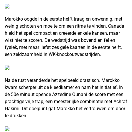
Marokko oogde in de eerste helft traag en onwennig, met
weinig schoten en moeite om een ritme te vinden. Canada
hield het spel compact en creëerde enkele kansen, maar
wist niet te scoren. De wedstrijd was bovendien fel en
fysiek, met maar liefst zes gele kaarten in de eerste helft,
een zeldzaamheid in WK-knockoutwedstrijden.
Na de rust veranderde het spelbeeld drastisch. Marokko
kwam scherper uit de kleedkamer en nam het initiatief. In
de 50e minuut opende Azzedine Ounahi de score met een
prachtige vrije trap, een meesterlijke combinatie met Achraf
Hakimi. Dit doelpunt gaf Marokko het vertrouwen om door
te drukken.