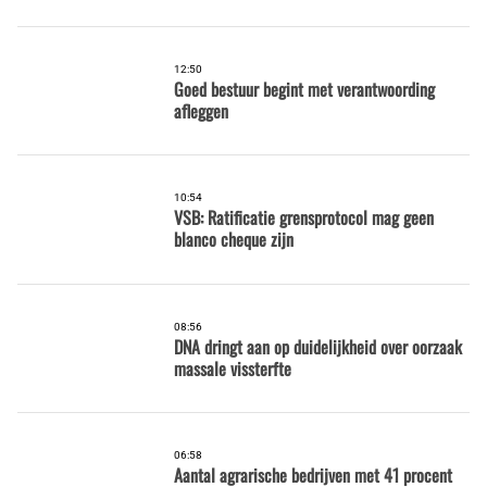
12:50
Goed bestuur begint met verantwoording
afleggen
10:54
VSB: Ratificatie grensprotocol mag geen
blanco cheque zijn
08:56
DNA dringt aan op duidelijkheid over oorzaak
massale vissterfte
06:58
Aantal agrarische bedrijven met 41 procent