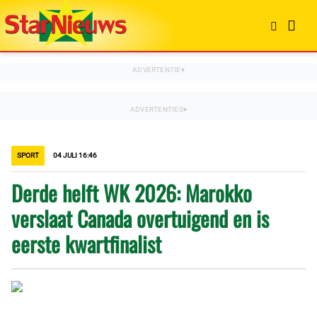
SPORT
04 JULI 16:46
Derde helft WK 2026: Marokko
verslaat Canada overtuigend en is
eerste kwartfinalist