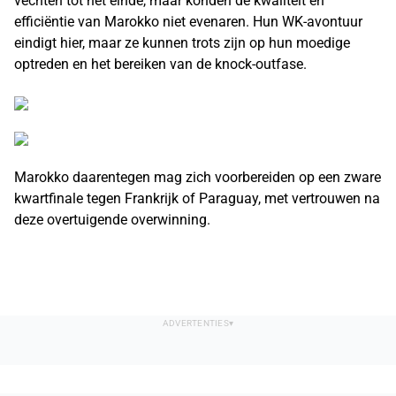
vechten tot het einde, maar konden de kwaliteit en
efficiëntie van Marokko niet evenaren. Hun WK-avontuur
eindigt hier, maar ze kunnen trots zijn op hun moedige
optreden en het bereiken van de knock-outfase.
Marokko daarentegen mag zich voorbereiden op een zware
kwartfinale tegen Frankrijk of Paraguay, met vertrouwen na
deze overtuigende overwinning.