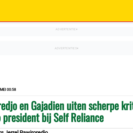
 MEI 00:58
edjo en Gajadien uiten scherpe kri
 president bij Self Reliance
rs Jerrel Pawiroredjo