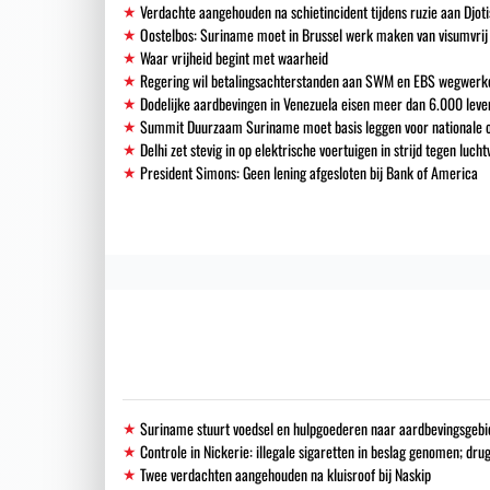
Verdachte aangehouden na schietincident tijdens ruzie aan Djoti
Oostelbos: Suriname moet in Brussel werk maken van visumvrij
Waar vrijheid begint met waarheid
Regering wil betalingsachterstanden aan SWM en EBS wegwerk
Dodelijke aardbevingen in Venezuela eisen meer dan 6.000 leve
Summit Duurzaam Suriname moet basis leggen voor nationale o
Delhi zet stevig in op elektrische voertuigen in strijd tegen lucht
President Simons: Geen lening afgesloten bij Bank of America
Suriname stuurt voedsel en hulpgoederen naar aardbevingsgebi
Controle in Nickerie: illegale sigaretten in beslag genomen; dr
Twee verdachten aangehouden na kluisroof bij Naskip