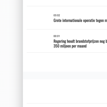
03:02
Grote internationale operatie tegen 
00:01
Regering houdt brandstofprijzen nog 
350 miljoen per maand