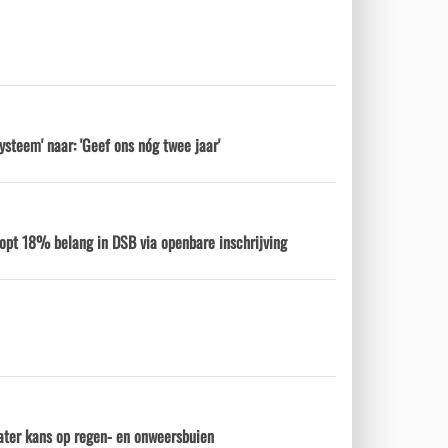
ysteem' naar: 'Geef ons nóg twee jaar'
opt 18% belang in DSB via openbare inschrijving
ter kans op regen- en onweersbuien