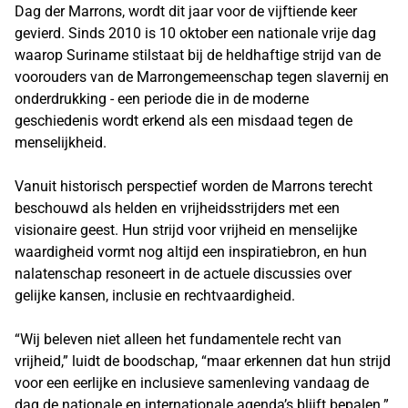
Dag der Marrons, wordt dit jaar voor de vijftiende keer
gevierd. Sinds 2010 is 10 oktober een nationale vrije dag
waarop Suriname stilstaat bij de heldhaftige strijd van de
voorouders van de Marrongemeenschap tegen slavernij en
onderdrukking - een periode die in de moderne
geschiedenis wordt erkend als een misdaad tegen de
menselijkheid.
Vanuit historisch perspectief worden de Marrons terecht
beschouwd als helden en vrijheidsstrijders met een
visionaire geest. Hun strijd voor vrijheid en menselijke
waardigheid vormt nog altijd een inspiratiebron, en hun
nalatenschap resoneert in de actuele discussies over
gelijke kansen, inclusie en rechtvaardigheid.
“Wij beleven niet alleen het fundamentele recht van
vrijheid,” luidt de boodschap, “maar erkennen dat hun strijd
voor een eerlijke en inclusieve samenleving vandaag de
dag de nationale en internationale agenda’s blijft bepalen.”