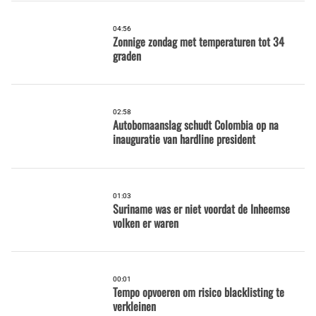
04:56
Zonnige zondag met temperaturen tot 34
graden
02:58
Autobomaanslag schudt Colombia op na
inauguratie van hardline president
01:03
Suriname was er niet voordat de Inheemse
volken er waren
00:01
Tempo opvoeren om risico blacklisting te
verkleinen