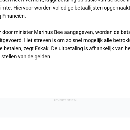
ruimte. Hiervoor worden volledige betaallijsten opgemaak
j Financiën.
r door minister Marinus Bee aangegeven, worden de bet
itgevoerd. Het streven is om zo snel mogelijk alle betro
 te betalen, zegt Eskak. De uitbetaling is afhankelijk van h
 stellen van de gelden.