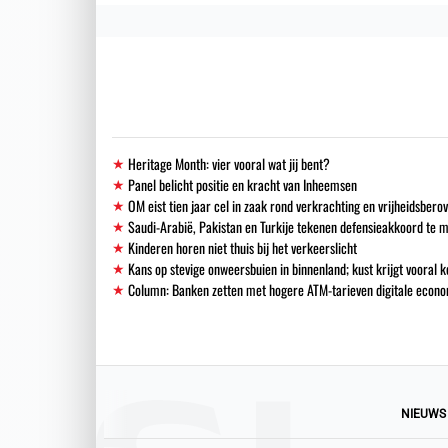
Heritage Month: vier vooral wat jij bent?
Panel belicht positie en kracht van Inheemsen
OM eist tien jaar cel in zaak rond verkrachting en vrijheidsbero
Saudi-Arabië, Pakistan en Turkije tekenen defensieakkoord te 
Kinderen horen niet thuis bij het verkeerslicht
Kans op stevige onweersbuien in binnenland; kust krijgt vooral k
Column: Banken zetten met hogere ATM-tarieven digitale econo
NIEUWS