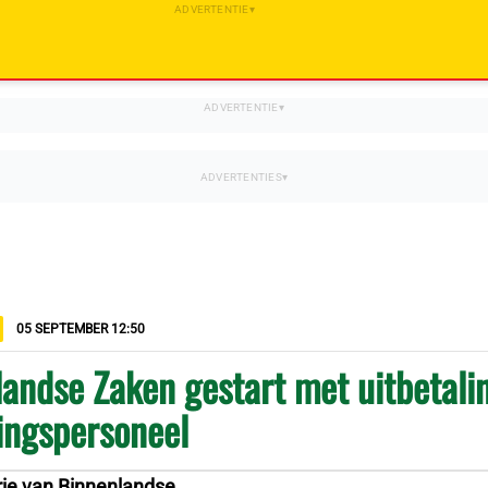
05 SEPTEMBER 12:50
andse Zaken gestart met uitbetali
ingspersoneel
rie van Binnenlandse