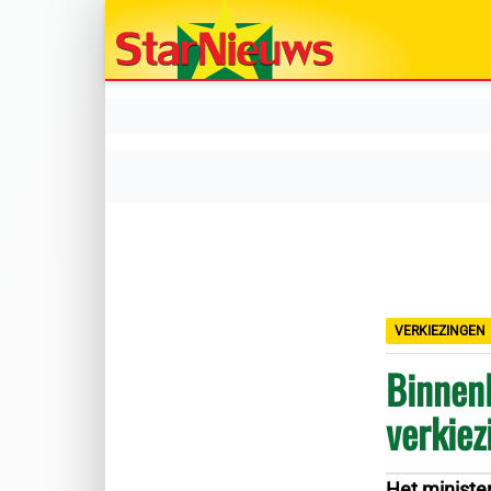
VERKIEZINGEN
Binnenl
verkiez
Het ministe