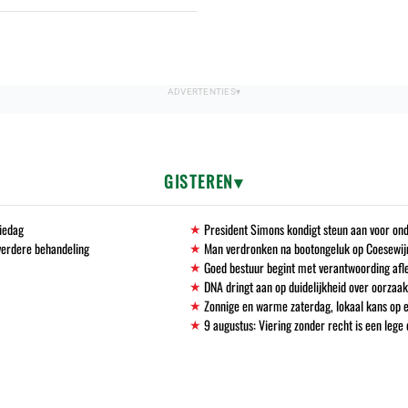
GISTEREN
tiedag
President Simons kondigt steun aan voor ond
verdere behandeling
Man verdronken na bootongeluk op Coesewijn
Goed bestuur begint met verantwoording afl
DNA dringt aan op duidelijkheid over oorzaak
Zonnige en warme zaterdag, lokaal kans op e
9 augustus: Viering zonder recht is een leg