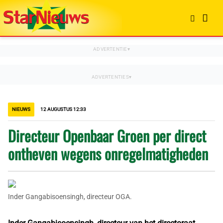
NIEUWS
12 AUGUSTUS 12:33
Directeur Openbaar Groen per direct
ontheven wegens onregelmatigheden
Inder Gangabisoensingh, directeur OGA.