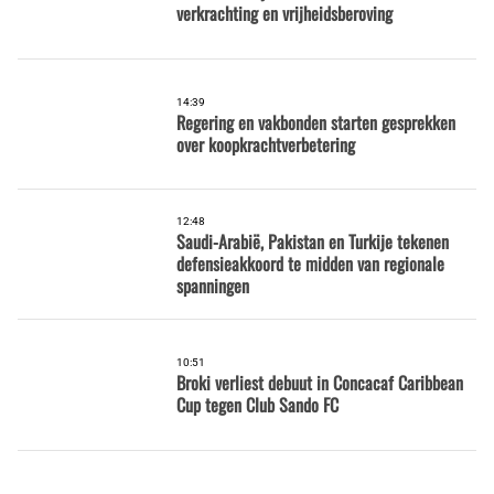
verkrachting en vrijheidsberoving
14:39
Regering en vakbonden starten gesprekken
over koopkrachtverbetering
12:48
Saudi-Arabië, Pakistan en Turkije tekenen
defensieakkoord te midden van regionale
spanningen
10:51
Broki verliest debuut in Concacaf Caribbean
Cup tegen Club Sando FC