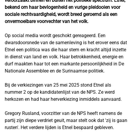
veroorzaakt binnen en buiten het politieke spectrum. Etnel,
bekend om haar bevlogenheid en vurige pleidooien voor
sociale rechtvaardigheid, wordt breed geroemd als een
onvermoeibare voorvechter van het volk.
Op social media wordt geschokt gereageerd. Een
dwarsdoorsnede van de samenleving is het erover eens dat
Etnel een politica was die haar stem en kracht altijd inzette
in dienst van land en volk. Haar betrokkenheid, energie en
durf maakten haar tot een markante persoonlijkheid in De
Nationale Assemblee en de Surinaamse politiek.
Bij de verkiezingen van 25 mei 2025 stond Etnel als
nummer 2 op de kandidatenlijst van de NPS. Ze werd
herkozen en had haar herverkiezing inmiddels aanvaard.
Gregory Rusland, voorzitter van de NPS heeft namens de
partij zijn diepe verdriet geuit, maar stelt ook dat 'zij is gaan
rusten'. Het verdere lijden is Etnel bespaard gebleven.