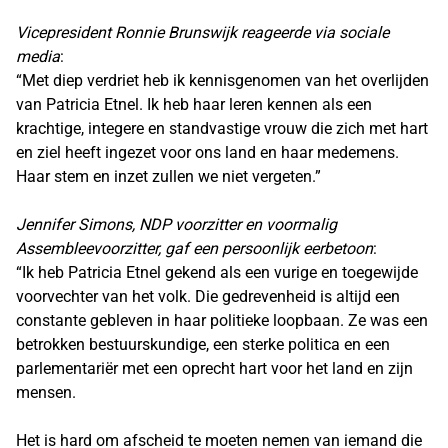
Vicepresident Ronnie Brunswijk reageerde via sociale
media
:
“Met diep verdriet heb ik kennisgenomen van het overlijden
van Patricia Etnel. Ik heb haar leren kennen als een
krachtige, integere en standvastige vrouw die zich met hart
en ziel heeft ingezet voor ons land en haar medemens.
Haar stem en inzet zullen we niet vergeten.”
Jennifer Simons, NDP voorzitter en voormalig
Assembleevoorzitter, gaf een persoonlijk eerbetoon
:
“Ik heb Patricia Etnel gekend als een vurige en toegewijde
voorvechter van het volk. Die gedrevenheid is altijd een
constante gebleven in haar politieke loopbaan. Ze was een
betrokken bestuurskundige, een sterke politica en een
parlementariër met een oprecht hart voor het land en zijn
mensen.
Het is hard om afscheid te moeten nemen van iemand die