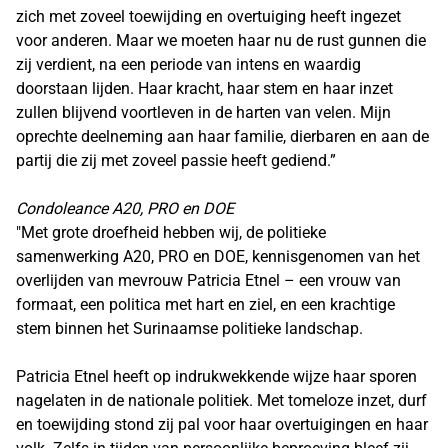
zich met zoveel toewijding en overtuiging heeft ingezet
voor anderen. Maar we moeten haar nu de rust gunnen die
zij verdient, na een periode van intens en waardig
doorstaan lijden. Haar kracht, haar stem en haar inzet
zullen blijvend voortleven in de harten van velen. Mijn
oprechte deelneming aan haar familie, dierbaren en aan de
partij die zij met zoveel passie heeft gediend.”
Condoleance A20, PRO en DOE
"Met grote droefheid hebben wij, de politieke
samenwerking A20, PRO en DOE, kennisgenomen van het
overlijden van mevrouw Patricia Etnel – een vrouw van
formaat, een politica met hart en ziel, en een krachtige
stem binnen het Surinaamse politieke landschap.
Patricia Etnel heeft op indrukwekkende wijze haar sporen
nagelaten in de nationale politiek. Met tomeloze inzet, durf
en toewijding stond zij pal voor haar overtuigingen en haar