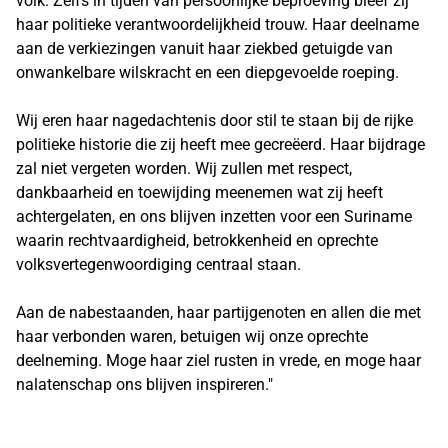
volk. Zelfs in tijden van persoonlijke beproeving bleef zij
haar politieke verantwoordelijkheid trouw. Haar deelname
aan de verkiezingen vanuit haar ziekbed getuigde van
onwankelbare wilskracht en een diepgevoelde roeping.
Wij eren haar nagedachtenis door stil te staan bij de rijke
politieke historie die zij heeft mee gecreëerd. Haar bijdrage
zal niet vergeten worden. Wij zullen met respect,
dankbaarheid en toewijding meenemen wat zij heeft
achtergelaten, en ons blijven inzetten voor een Suriname
waarin rechtvaardigheid, betrokkenheid en oprechte
volksvertegenwoordiging centraal staan.
Aan de nabestaanden, haar partijgenoten en allen die met
haar verbonden waren, betuigen wij onze oprechte
deelneming. Moge haar ziel rusten in vrede, en moge haar
nalatenschap ons blijven inspireren."