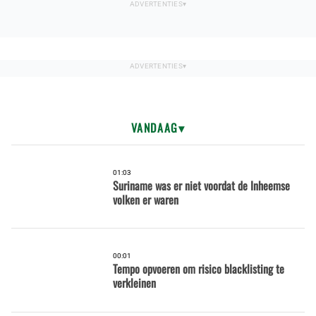
VANDAAG
01:03
Suriname was er niet voordat de Inheemse
volken er waren
00:01
Tempo opvoeren om risico blacklisting te
verkleinen