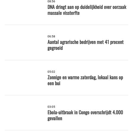
08:56
DNA dringt aan op duidelijkheid over oorzaak
massale vissterfte
06:58
Aantal agrarische bedrijven met 41 procent
gegroeid
05:02
Zonnige en warme zaterdag, lokaal kans op
een bui
03:05
Ebola-uitbraak in Congo overschrijdt 4.000
gevallen