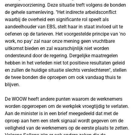
energievoorziening. Deze situatie treft volgens de bonden
de gehele samenleving. "Het indirecte arbeidsconflict
waarbij de overheid een significante rol speelt als
aandeelhouder van EBS, stelt haar in staat invloed uit te
oefenen op de tarieven. Het voorgestelde principe van 'no
work, no pay' zal naar onze mening geen vruchtbare
uitkomst bieden en zal waarschijnlijk niet worden
ondersteund door de regering. Dergelijke maatregelen
hebben in het verleden niet tot positieve resultaten geleid
en zullen de huidige situatie slechts verslechteren", stellen
de twee bonden die oproepen om ook vandaag thuis te
blijven.
De WOOW heeft andere punten waarom de werknemers
worden opgeroepen om de werkplek vroegtijdig te verlaten.
Aan de minister is in een brief meegedeeld dat met de
oproep aan hem een sterk signaal wordt gegeven om de
veiligheid van de werknemers op de eerste plaats te zetten.