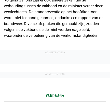
Volgens Sallons zijn er ook andere zaken die de
verhouding tussen de vakbond en de minister verder doen
verslechteren. De brandpreventie op het hoofdkantoor
wordt niet ter hand genomen, ondanks een rapport van de
brandweer. Diverse afspraken die gemaakt zijn, zouden
volgens de vakbondsleider niet worden nageleefd,
waaronder de verbetering van de werkomstandigheden.
VANDAAG