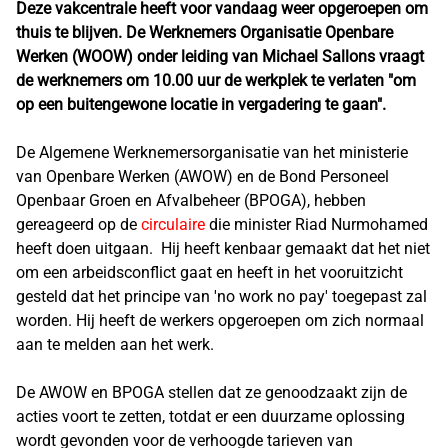
Deze vakcentrale heeft voor vandaag weer opgeroepen om
thuis te blijven. De Werknemers Organisatie Openbare
Werken (WOOW) onder leiding van Michael Sallons vraagt
de werknemers om 10.00 uur de werkplek te verlaten "om
op een buitengewone locatie in vergadering te gaan".
De Algemene Werknemersorganisatie van het ministerie
van Openbare Werken (AWOW) en de Bond Personeel
Openbaar Groen en Afvalbeheer (BPOGA), hebben
gereageerd op de
circulaire
die minister Riad Nurmohamed
heeft doen uitgaan. Hij heeft kenbaar gemaakt dat het niet
om een arbeidsconflict gaat en heeft in het vooruitzicht
gesteld dat het principe van 'no work no pay' toegepast zal
worden. Hij heeft de werkers opgeroepen om zich normaal
aan te melden aan het werk.
De AWOW en BPOGA stellen dat ze genoodzaakt zijn de
acties voort te zetten, totdat er een duurzame oplossing
wordt gevonden voor de verhoogde tarieven van