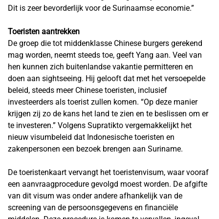
Dit is zeer bevorderlijk voor de Surinaamse economie.”
Toeristen aantrekken
De groep die tot middenklasse Chinese burgers gerekend
mag worden, neemt steeds toe, geeft Yang aan. Veel van
hen kunnen zich buitenlandse vakantie permitteren en
doen aan sightseeing. Hij gelooft dat met het versoepelde
beleid, steeds meer Chinese toeristen, inclusief
investeerders als toerist zullen komen. “Op deze manier
krijgen zij zo de kans het land te zien en te beslissen om er
te investeren.” Volgens Supratikto vergemakkelijkt het
nieuw visumbeleid dat Indonesische toeristen en
zakenpersonen een bezoek brengen aan Suriname.
De toeristenkaart vervangt het toeristenvisum, waar vooraf
een aanvraagprocedure gevolgd moest worden. De afgifte
van dit visum was onder andere afhankelijk van de
screening van de persoonsgegevens en financiële