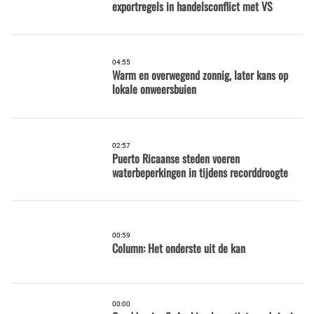
exportregels in handelsconflict met VS
04:55
Warm en overwegend zonnig, later kans op
lokale onweersbuien
02:57
Puerto Ricaanse steden voeren
waterbeperkingen in tijdens recorddroogte
00:59
Column: Het onderste uit de kan
00:00