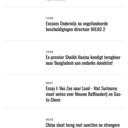
12:40
Excuses Onderwijs na ongefundeerde
beschuldigingen directeur IMEAO 2
10:54
Ex-premier Sheikh Hasina kondigt terugkeer
naar Bangladesh aan ondanks doodstraf
08:51
Essay I: Van Zee naar Land - Wat Suriname
moet weten over Nieuwe Raffinaderij en Gas-
to-Shore
06:53
China slaat terug met sancties en strengere