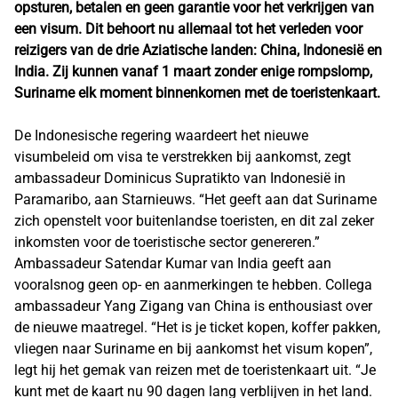
opsturen, betalen en geen garantie voor het verkrijgen van
een visum. Dit behoort nu allemaal tot het verleden voor
reizigers van de drie Aziatische landen: China, Indonesië en
India. Zij kunnen vanaf 1 maart zonder enige rompslomp,
Suriname elk moment binnenkomen met de toeristenkaart.
De Indonesische regering waardeert het nieuwe
visumbeleid om visa te verstrekken bij aankomst, zegt
ambassadeur Dominicus Supratikto van Indonesië in
Paramaribo, aan Starnieuws. “Het geeft aan dat Suriname
zich openstelt voor buitenlandse toeristen, en dit zal zeker
inkomsten voor de toeristische sector genereren.”
Ambassadeur Satendar Kumar van India geeft aan
vooralsnog geen op- en aanmerkingen te hebben. Collega
ambassadeur Yang Zigang van China is enthousiast over
de nieuwe maatregel. “Het is je ticket kopen, koffer pakken,
vliegen naar Suriname en bij aankomst het visum kopen”,
legt hij het gemak van reizen met de toeristenkaart uit. “Je
kunt met de kaart nu 90 dagen lang verblijven in het land.