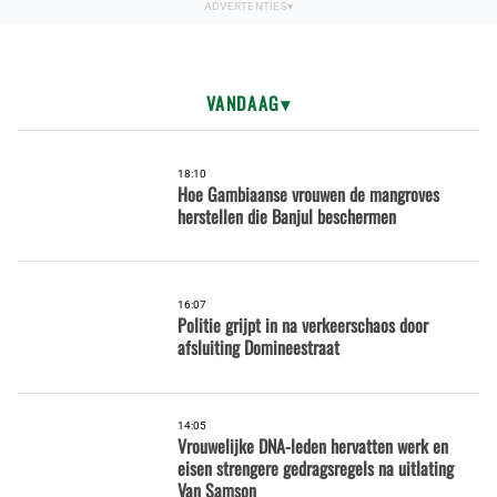
VANDAAG
18:10
Hoe Gambiaanse vrouwen de mangroves
herstellen die Banjul beschermen
16:07
Politie grijpt in na verkeerschaos door
afsluiting Domineestraat
14:05
Vrouwelijke DNA-leden hervatten werk en
eisen strengere gedragsregels na uitlating
Van Samson