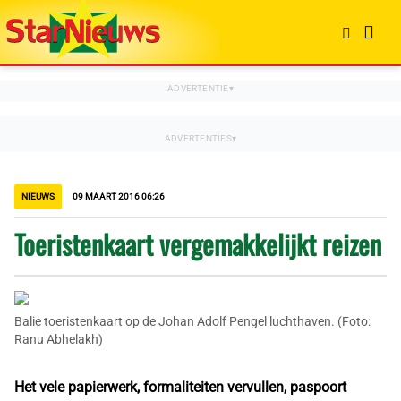
NIEUWS
09 MAART 2016 06:26
Toeristenkaart vergemakkelijkt reizen
Balie toeristenkaart op de Johan Adolf Pengel luchthaven. (Foto:
Ranu Abhelakh)
Het vele papierwerk, formaliteiten vervullen, paspoort