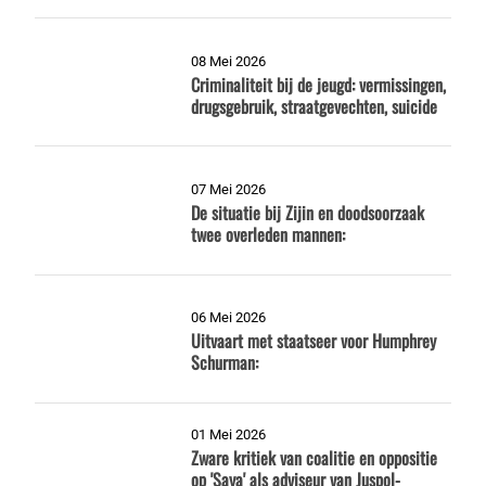
08 Mei 2026
Criminaliteit bij de jeugd: vermissingen,
drugsgebruik, straatgevechten, suicide
07 Mei 2026
De situatie bij Zijin en doodsoorzaak
twee overleden mannen:
06 Mei 2026
Uitvaart met staatseer voor Humphrey
Schurman:
01 Mei 2026
Zware kritiek van coalitie en oppositie
op 'Saya' als adviseur van Juspol-