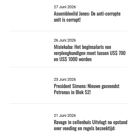
27 Juni 2026
Assembleelid Jones: De anti-corrupte
unit is corrupt!
26 Juni 2026
Misiekaba: Het beginsalaris van
verpleegkundigen moet tussen US$ 700
en US$ 1000 worden
23 Juni 2026
President Simons: Nieuwe gasvondst
Petronas in Blok 52!
21 Juni 2026
Ravage in cellenhuis Uitvlugt na opstand
over voeding en regels bezoektijd: