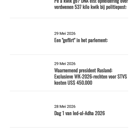
Pe a kwik go? DNA eist opheldering over
verdwenen 537 kilo kwik bij politiepost:
29 Mei 2026
Een "geflirt" in het parlement:
29 Mei 2026
Waarnemend president Rusland:
Exclusieve WK-2026-rechten voor STVS
kosten US$ 450.000
28 Mei 2026
Dag 1 van Ied-ul-Adha 2026