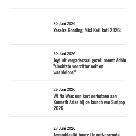
30 Juni 2026
Yasaira Gooding, Misi Keti koti 2026:
30 Juni 2026
Jogi uit vergaderzaal gezet, noemt Adhin
"slechtste voorzitter ooit en
waardeloos!"
29 Juni 2026
Wi Na Wan; een kort eerbetoon aan
Kenneth Arias bij de launch van Suripop
2026
27 Juni 2026
Assembleelid Jones: De anti-corrupte