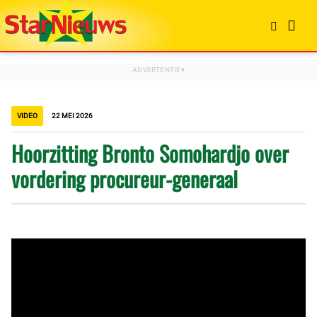
VIDEO
22 MEI 2026
Hoorzitting Bronto Somohardjo over
vordering procureur-generaal