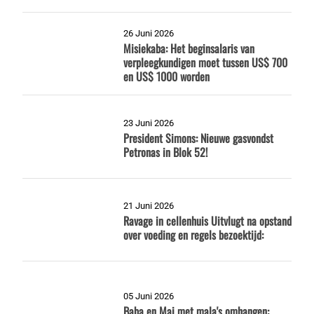
26 Juni 2026
Misiekaba: Het beginsalaris van
verpleegkundigen moet tussen US$ 700
en US$ 1000 worden
23 Juni 2026
President Simons: Nieuwe gasvondst
Petronas in Blok 52!
21 Juni 2026
Ravage in cellenhuis Uitvlugt na opstand
over voeding en regels bezoektijd:
05 Juni 2026
Baba en Mai met mala's omhangen: