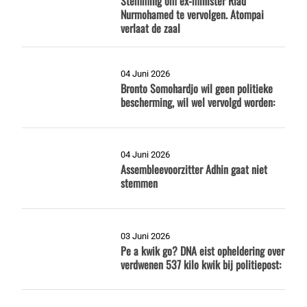
Stemming om ex-minister Riad
Nurmohamed te vervolgen. Atompai
verlaat de zaal
04 Juni 2026
Bronto Somohardjo wil geen politieke
bescherming, wil wel vervolgd worden:
04 Juni 2026
Assembleevoorzitter Adhin gaat niet
stemmen
03 Juni 2026
Pe a kwik go? DNA eist opheldering over
verdwenen 537 kilo kwik bij politiepost: