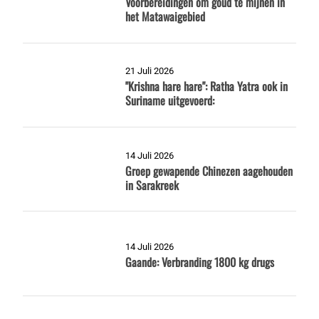
Voorbereidingen om goud te mijnen in
het Matawaigebied
21 Juli 2026
"Krishna hare hare": Ratha Yatra ook in
Suriname uitgevoerd:
14 Juli 2026
Groep gewapende Chinezen aagehouden
in Sarakreek
14 Juli 2026
Gaande: Verbranding 1800 kg drugs