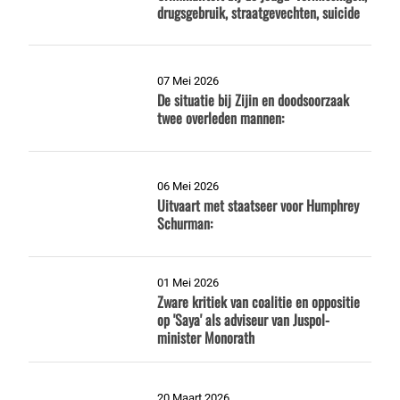
drugsgebruik, straatgevechten, suicide
07 Mei 2026
De situatie bij Zijin en doodsoorzaak
twee overleden mannen:
06 Mei 2026
Uitvaart met staatseer voor Humphrey
Schurman:
01 Mei 2026
Zware kritiek van coalitie en oppositie
op 'Saya' als adviseur van Juspol-
minister Monorath
20 Maart 2026